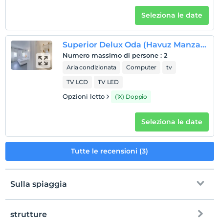
Seleziona le date
Superior Delux Oda (Havuz Manzaralı)
Numero massimo di persone
:
2
Aria condizionata
Computer
tv
TV LCD
TV LED
Opzioni letto
(1X) Doppio
Seleziona le date
Tutte le recensioni (3)
Sulla spiaggia
strutture