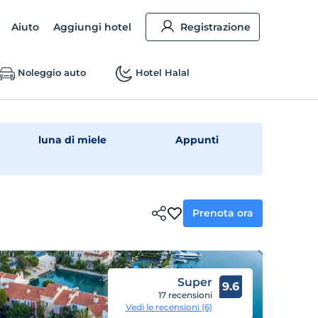
Aiuto
Aggiungi hotel
Registrazione
Noleggio auto
Hotel Halal
luna di miele
Appunti
Prenota ora
Super
9.6
17 recensioni
Vedi le recensioni (6)