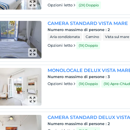
Opzioni letto
(2X) Doppio
CAMERA STANDARD VISTA MARE
Numero massimo di persone
:
2
Aria condizionata
Camino
Vista sul mare
Opzioni letto
(1X) Doppio
MONOLOCALE DELUX VISTA MAR
Numero massimo di persone
:
3
Opzioni letto
(1X) Doppio
(1X) Apre-Chiu
CAMERA STANDARD DELUX VIST
Numero massimo di persone
:
2