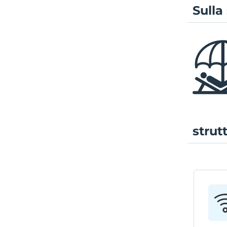
Sulla
strut