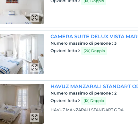
Opzioni letto
(1X) Doppio
CAMERA SUITE DELUX VISTA MA
Numero massimo di persone
:
3
Opzioni letto
(2X) Doppio
HAVUZ MANZARALI STANDART O
Numero massimo di persone
:
2
Opzioni letto
(1X) Doppio
HAVUZ MANZARALI STANDART ODA