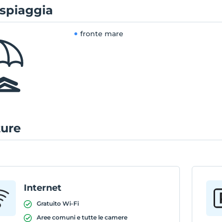
 spiaggia
fronte mare
ture
Internet
Gratuito Wi-Fi
Aree comuni e tutte le camere