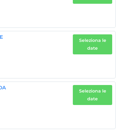
RE
Seleziona le
date
DA
Seleziona le
date