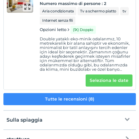
Numero massimo di persone
:
2
Aria condizionata
Tv a schermo piatto
tv
Internet senza fili
Opzioni letto
(1X) Doppio
Double yataklı eko-minik odalarımız, 10
metrekarelik bir alana sahiptir ve ekonomik,
minimalist bir tatil anlayışını tercih edenler
için ideal bir seçenektir. Zamanının çoğunu
adayı keşfederek geçirmek isteyen misafirler
için mükemmel bir alternatiftir. Tüm
odalarımızda olduğu gibi, bu odalarımızda
da klima, mini buzdolabı ve özel banyo
bulunmaktadır.
Seleziona le date
Tutte le recensioni (8)
Sulla spiaggia