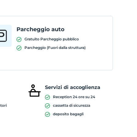
Parcheggio auto
Gratuito Parcheggio pubblico
Parcheggio (Fuori dalla struttura)
Servizi di accoglienza
Reception 24 ore su 24
tori
cassetta di sicurezza
deposito bagagli