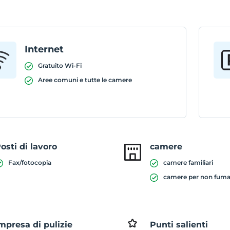
Internet
Gratuito Wi-Fi
Aree comuni e tutte le camere
osti di lavoro
camere
Fax/fotocopia
camere familiari
camere per non fuma
mpresa di pulizie
Punti salienti