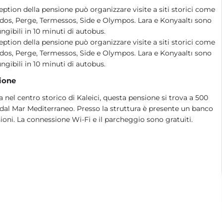
eption della pensione può organizzare visite a siti storici come
os, Perge, Termessos, Side e Olympos. Lara e Konyaaltı sono
ngibili in 10 minuti di autobus.
eption della pensione può organizzare visite a siti storici come
os, Perge, Termessos, Side e Olympos. Lara e Konyaaltı sono
ngibili in 10 minuti di autobus.
ione
a nel centro storico di Kaleici, questa pensione si trova a 500
dal Mar Mediterraneo. Presso la struttura è presente un banco
ioni. La connessione Wi-Fi e il parcheggio sono gratuiti.