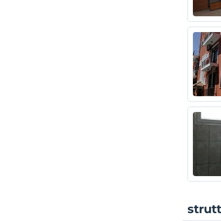
strut