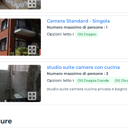
Camera Standard - Singola
Numero massimo di persone
:
1
Opzioni letto
(1X) Doppio
studio suite camera con cucina
Numero massimo di persone
:
3
Opzioni letto
(1X) Doppia Grande
(1X) Di
studio suite camera cucina privata e bagno
ture