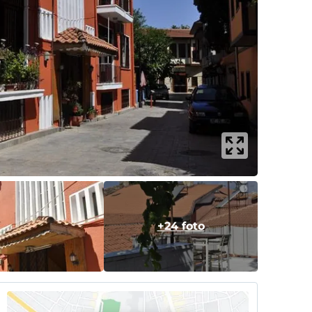
+24 foto