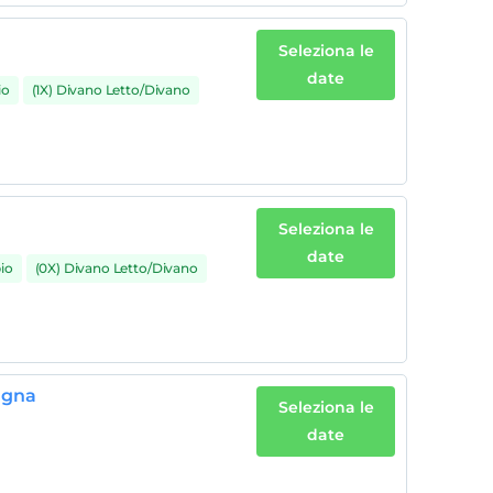
Seleziona le
date
io
(1X) Divano Letto/Divano
Seleziona le
date
io
(0X) Divano Letto/Divano
agna
Seleziona le
date