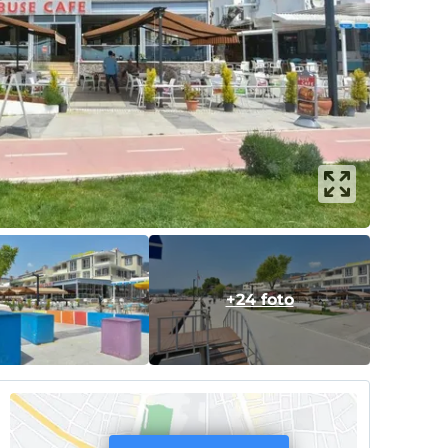
+24 foto