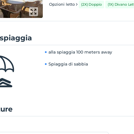
Opzioni letto
(2X) Doppio
(1X) Divano Le
 spiaggia
alla spiaggia
100 meters away
Spiaggia di sabbia
ture