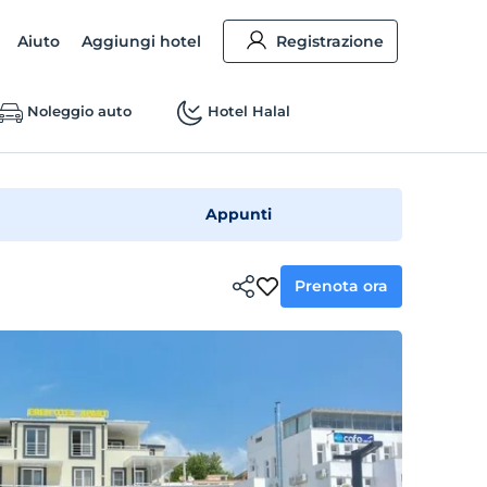
Aiuto
Aggiungi hotel
Registrazione
Noleggio auto
Hotel Halal
Appunti
Prenota ora