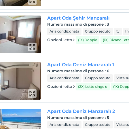
Apart Oda Şehir Manzaralı
Numero massimo di persone
:
3
Aria condizionata
Gruppo seduto
tv
In
Opzioni letto
(1X) Doppio
(1X) Divano Let
Apart Oda Deniz Manzaralı 1
Numero massimo di persone
:
6
Aria condizionata
Gruppo seduto
Vista s
Opzioni letto
(2X) Letto singolo
(1X) Dopp
Apart Oda Deniz Manzaralı 2
Numero massimo di persone
:
5
Aria condizionata
Gruppo seduto
Vista s