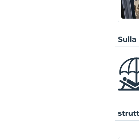
Sulla
strut