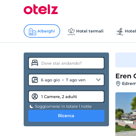
Alberghi
Hotel termali
Hotel
Eren 
-
6 ago gio
7 ago ven
Edremi
Soggiornerai in totale 1 notte
Ricerca