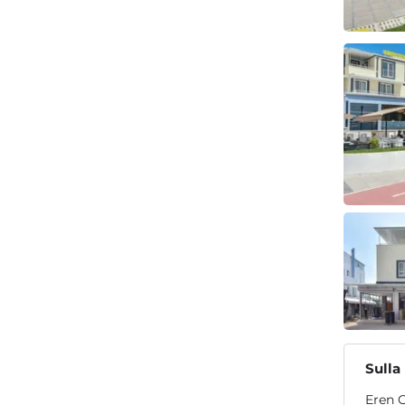
Sulla
Eren O