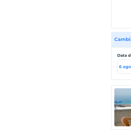
Cambia
Data d
6 ago