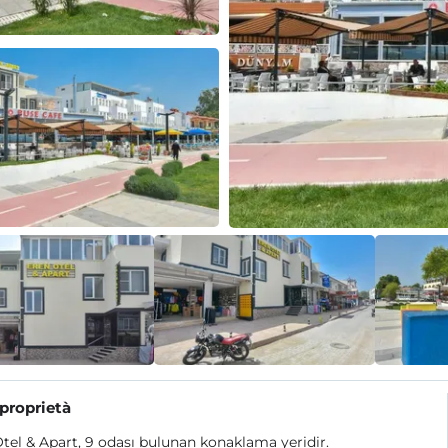
 proprietà
tel & Apart, 9 odası bulunan konaklama yeridir.