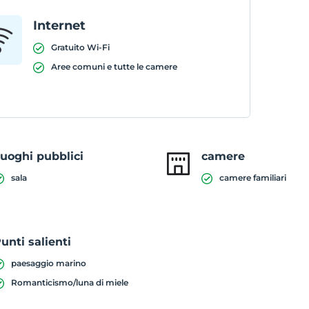
Internet
Gratuito Wi-Fi
Aree comuni e tutte le camere
uoghi pubblici
camere
sala
camere familiari
unti salienti
paesaggio marino
Romanticismo/luna di miele