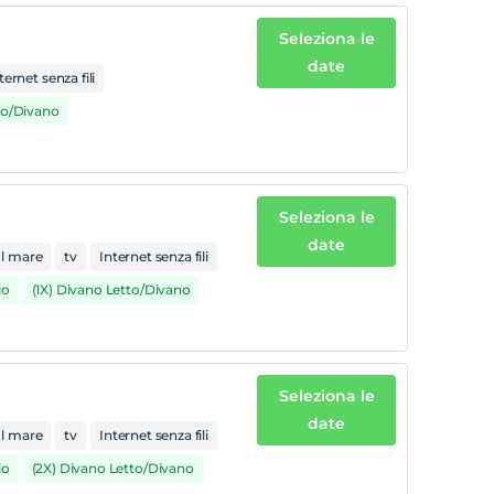
Seleziona le
date
ternet senza fili
to/Divano
Seleziona le
date
ul mare
tv
Internet senza fili
io
(1X) Divano Letto/Divano
Seleziona le
date
ul mare
tv
Internet senza fili
io
(2X) Divano Letto/Divano