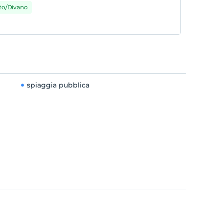
tto/Divano
spiaggia pubblica