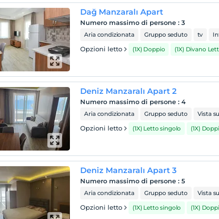
Dağ Manzaralı Apart
Numero massimo di persone
:
3
Aria condizionata
Gruppo seduto
tv
In
Opzioni letto
(1X) Doppio
(1X) Divano Let
Deniz Manzaralı Apart 2
Numero massimo di persone
:
4
Aria condizionata
Gruppo seduto
Vista s
Opzioni letto
(1X) Letto singolo
(1X) Dopp
Deniz Manzaralı Apart 3
Numero massimo di persone
:
5
Aria condizionata
Gruppo seduto
Vista s
Opzioni letto
(1X) Letto singolo
(1X) Dopp