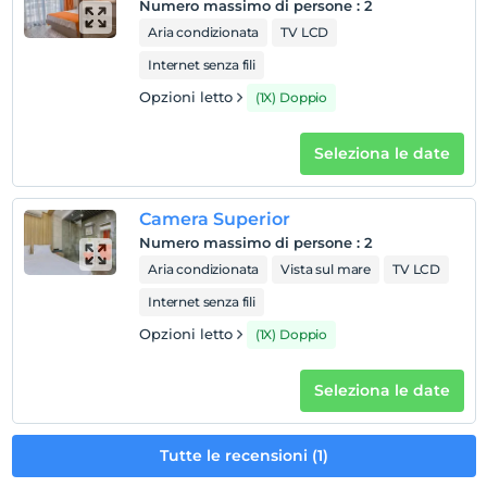
Numero massimo di persone
:
2
Aria condizionata
TV LCD
Internet senza fili
Opzioni letto
(1X) Doppio
Seleziona le date
Camera Superior
Numero massimo di persone
:
2
Aria condizionata
Vista sul mare
TV LCD
Internet senza fili
Opzioni letto
(1X) Doppio
Seleziona le date
Tutte le recensioni (1)