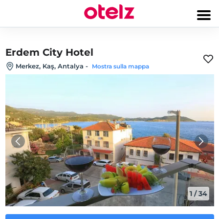
Erdem City Hotel
Merkez, Kaş, Antalya
-
Mostra sulla mappa
1
/
34