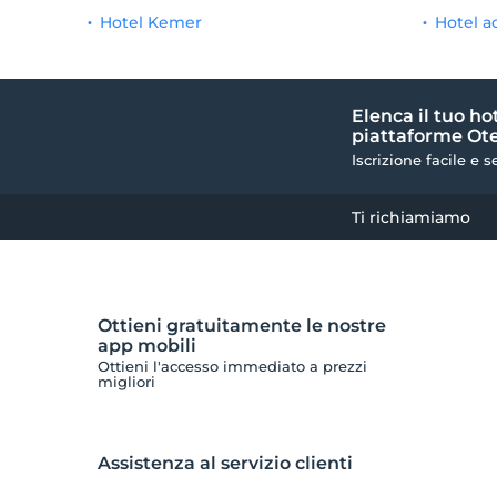
Hotel Kemer
Hotel a
Elenca il tuo ho
piattaforme Ote
Iscrizione facile e s
Ti richiamiamo
Ottieni gratuitamente le nostre
app mobili
Ottieni l'accesso immediato a prezzi
migliori
Assistenza al servizio clienti