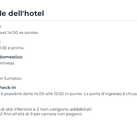
e dell'hotel
e
aat 14:00 ve sonrası
e
0:30 e prima
domestico
ammessi
n fumatori
check-in
 è possibile dalle 14:00 alle 15:00 in punto. La porta d'ingresso è chiusa 
 di età inferiore a 2 non vengono addebitati
i fino all'età di 9 per camera non pagano