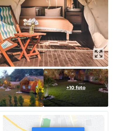
+10 foto