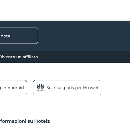
 hotel
Diventa un'affiliato
 per Android
Scarica gratis per Huawei
nformazioni su Hotelz