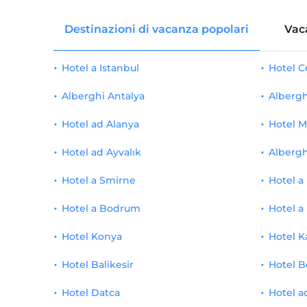
Destinazioni di vacanza popolari
Vac
Hotel a Istanbul
Hotel 
Alberghi Antalya
Albergh
Hotel ad Alanya
Hotel M
Hotel ad Ayvalık
Albergh
Hotel a Smirne
Hotel a
Hotel a Bodrum
Hotel a
Hotel Konya
Hotel K
Hotel Balikesir
Hotel B
Hotel Datca
Hotel a