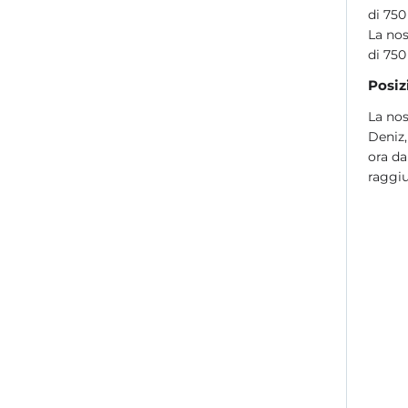
di 750
La nos
di 750
Posiz
La nos
Deniz,
ora da
raggiu