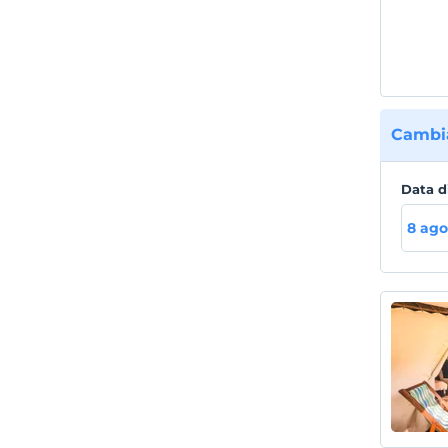
Cambia
Data d
8 ago