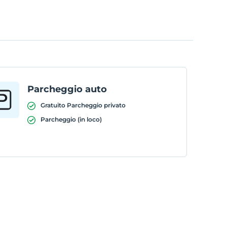
Parcheggio auto
Gratuito Parcheggio privato
Parcheggio (in loco)