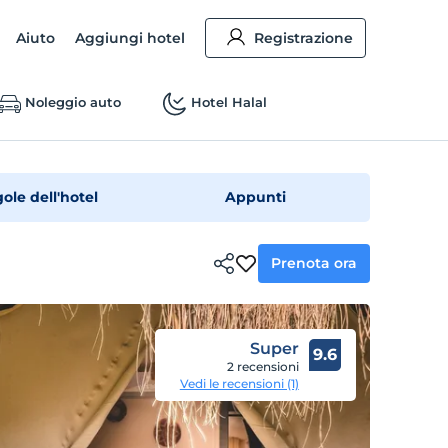
Aiuto
Aggiungi hotel
Registrazione
Noleggio auto
Hotel Halal
ole dell'hotel
Appunti
Prenota ora
Super
9.6
2 recensioni
Vedi le recensioni (1)