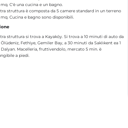
 mq. C'è una cucina e un bagno.
tra struttura è composta da 5 camere standard in un terreno
 mq. Cucina e bagno sono disponibili.
ione
tra struttura si trova a Kayaköy. Si trova a 10 minuti di auto da
 Ölüdeniz, Fethiye, Gemiler Bay, a 30 minuti da Saklıkent ea 1
 Dalyan. Macelleria, fruttivendolo, mercato 5 min. è
ngibile a piedi.