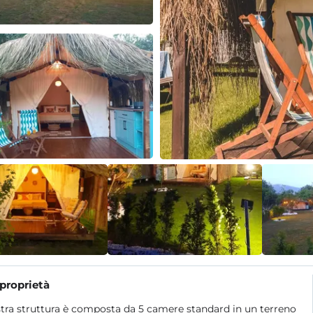
 proprietà
tra struttura è composta da 5 camere standard in un terreno