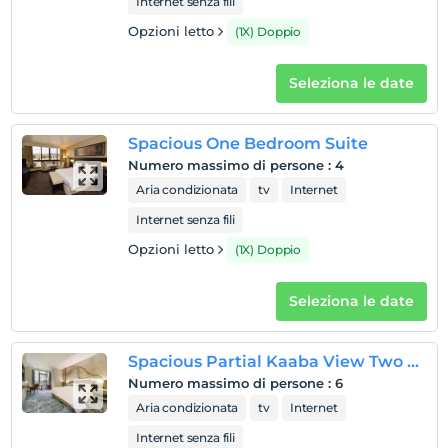
Internet senza fili
Opzioni letto
(1X) Doppio
Seleziona le date
Spacious One Bedroom Suite
Numero massimo di persone
:
4
Aria condizionata
tv
Internet
Internet senza fili
Opzioni letto
(1X) Doppio
Seleziona le date
Spacious Partial Kaaba View Two Bedroom Suite
Numero massimo di persone
:
6
Aria condizionata
tv
Internet
Internet senza fili