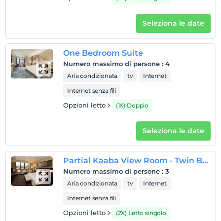
Seleziona le date
One Bedroom Suite
Numero massimo di persone
:
4
Aria condizionata
tv
Internet
Internet senza fili
Opzioni letto
(1X) Doppio
Seleziona le date
Partial Kaaba View Room - Twin Beds
Numero massimo di persone
:
3
Aria condizionata
tv
Internet
Internet senza fili
Opzioni letto
(2X) Letto singolo