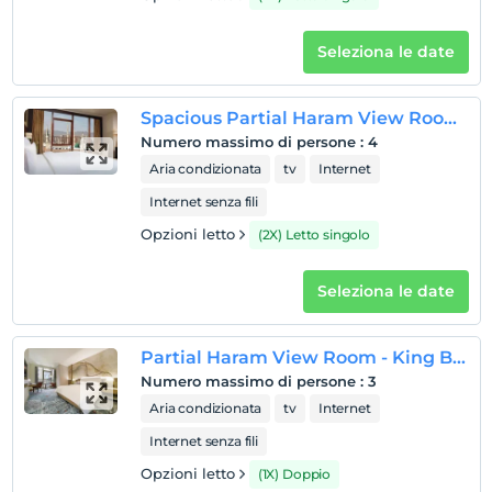
Seleziona le date
Spacious Partial Haram View Room - Twin Beds
Numero massimo di persone
:
4
Aria condizionata
tv
Internet
Internet senza fili
Opzioni letto
(2X) Letto singolo
Seleziona le date
Partial Haram View Room - King Bed
Numero massimo di persone
:
3
Aria condizionata
tv
Internet
Internet senza fili
Opzioni letto
(1X) Doppio