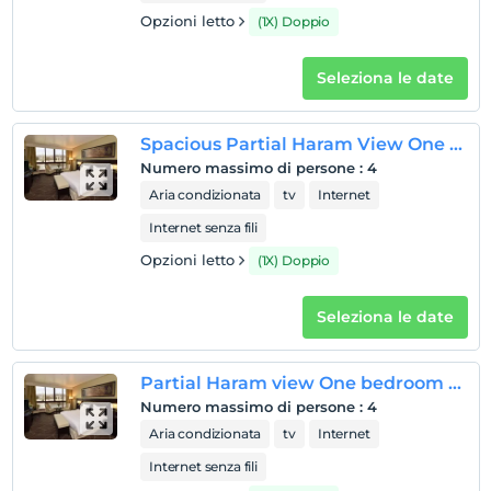
Opzioni letto
(1X) Doppio
Seleziona le date
Spacious Partial Haram View One Bedroom Suite
Numero massimo di persone
:
4
Aria condizionata
tv
Internet
Internet senza fili
Opzioni letto
(1X) Doppio
Seleziona le date
Partial Haram view One bedroom Suite
Numero massimo di persone
:
4
Aria condizionata
tv
Internet
Internet senza fili