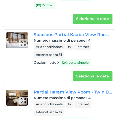
(1X) Doppio
Seleziona le date
Spacious Partial Kaaba View Room - Twin Beds
Numero massimo di persone
:
4
Aria condizionata
tv
Internet
Internet senza fili
Opzioni letto
(2X) Letto singolo
Seleziona le date
Partial Haram View Room - Twin Beds
Numero massimo di persone
:
4
Aria condizionata
tv
Internet
Internet senza fili