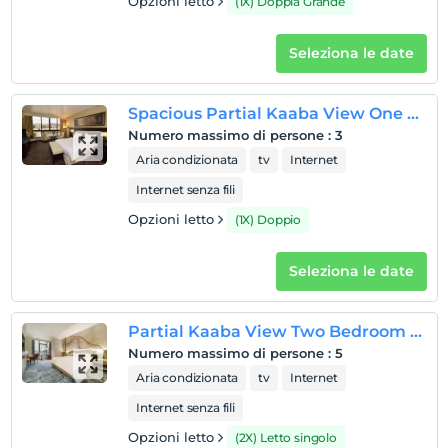
Opzioni letto
(1X) Doppia Grande
Seleziona le date
Spacious Partial Kaaba View One Bedroom Suite
Numero massimo di persone
:
3
Aria condizionata
tv
Internet
Internet senza fili
Opzioni letto
(1X) Doppio
Seleziona le date
Partial Kaaba View Two Bedroom Family Suite
Numero massimo di persone
:
5
Aria condizionata
tv
Internet
Internet senza fili
Opzioni letto
(2X) Letto singolo