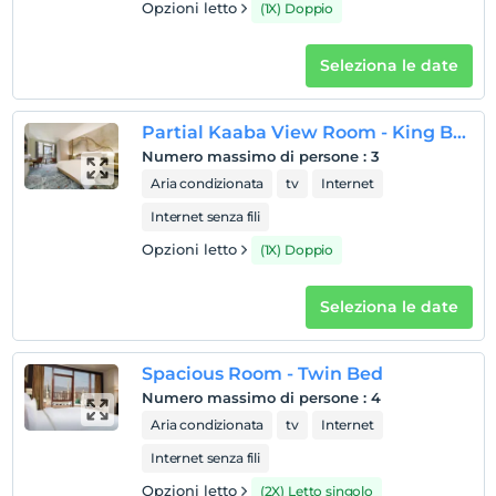
Opzioni letto
(1X) Doppio
Seleziona le date
Partial Kaaba View Room - King Bed
Numero massimo di persone
:
3
Aria condizionata
tv
Internet
Internet senza fili
Opzioni letto
(1X) Doppio
Seleziona le date
Spacious Room - Twin Bed
Numero massimo di persone
:
4
Aria condizionata
tv
Internet
Internet senza fili
Opzioni letto
(2X) Letto singolo