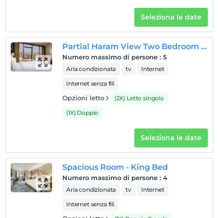
Seleziona le date
Partial Haram View Two Bedroom Family Suite
Numero massimo di persone
:
5
Aria condizionata
tv
Internet
Internet senza fili
Opzioni letto
(2X) Letto singolo
(1X) Doppio
Seleziona le date
Spacious Room - King Bed
Numero massimo di persone
:
4
Aria condizionata
tv
Internet
Internet senza fili