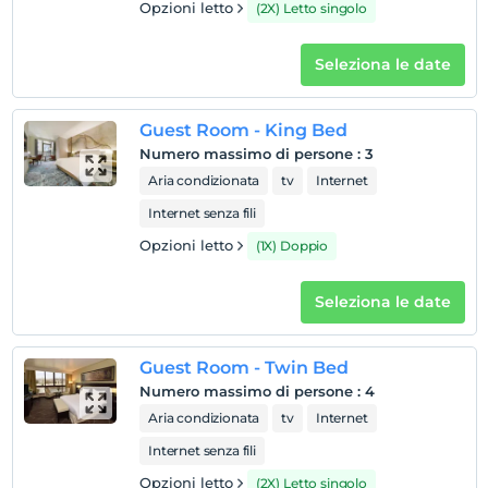
Opzioni letto
(2X) Letto singolo
Seleziona le date
Guest Room - King Bed
Numero massimo di persone
:
3
Aria condizionata
tv
Internet
Internet senza fili
Opzioni letto
(1X) Doppio
Seleziona le date
Guest Room - Twin Bed
Numero massimo di persone
:
4
Aria condizionata
tv
Internet
Internet senza fili
Opzioni letto
(2X) Letto singolo