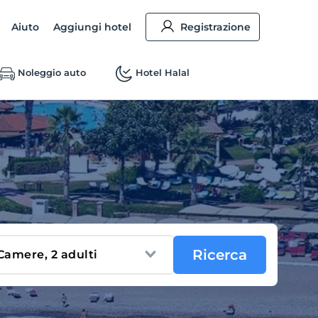
Aiuto
Aggiungi hotel
Registrazione
Noleggio auto
Hotel Halal
Ricerca