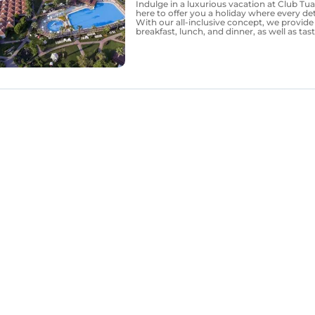
Indulge in a luxurious vacation at Club Tu
here to offer you a holiday where every deta
With our all-inclusive concept, we provide 
breakfast, lunch, and dinner, as well as ta