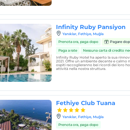
Infinity Ruby Pansiyon
Yanıklar, Fethiye, Muğla
Prenota ora, paga dopo
Pagare dop
Paga a rate
Nessuna carta di credito ne
Infinity Ruby Hotel ha aperto la sua rinno
2021. Offre un ambiente decente e calmo nel
ospiti raccoglieranno bei ricordi dei loro ho
attività nella nostra struttura.
Fethiye Club Tuana
Yanıklar, Fethiye, Muğla
Prenota ora, paga dopo