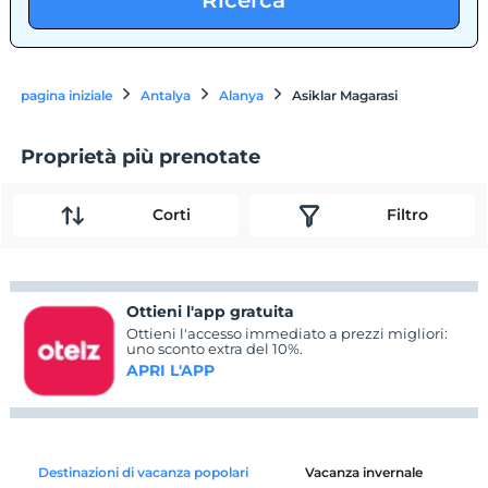
Ricerca
pagina iniziale
Antalya
Alanya
Asiklar Magarasi
Proprietà più prenotate
Corti
Filtro
Ottieni l'app gratuita
Ottieni l'accesso immediato a prezzi migliori:
uno sconto extra del 10%.
APRI L'APP
Destinazioni di vacanza popolari
Vacanza invernale
C