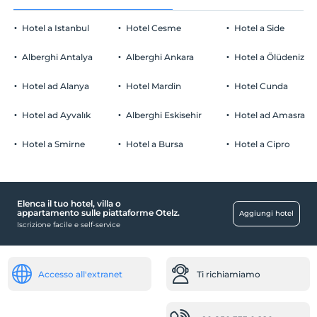
Hotel a Istanbul
Hotel Cesme
Hotel a Side
Alberghi Antalya
Alberghi Ankara
Hotel a Ölüdeniz
Hotel ad Alanya
Hotel Mardin
Hotel Cunda
Hotel ad Ayvalık
Alberghi Eskisehir
Hotel ad Amasra
Hotel a Smirne
Hotel a Bursa
Hotel a Cipro
Elenca il tuo hotel, villa o
appartamento sulle piattaforme Otelz.
Aggiungi hotel
Iscrizione facile e self-service
Accesso all'extranet
Ti richiamiamo