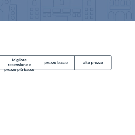
Migliore
prezzo basso
alto prezzo
recensione e
prezzo più basso