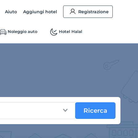
Aiuto
Aggiungi hotel
Registrazione
Noleggio auto
Hotel Halal
Ricerca