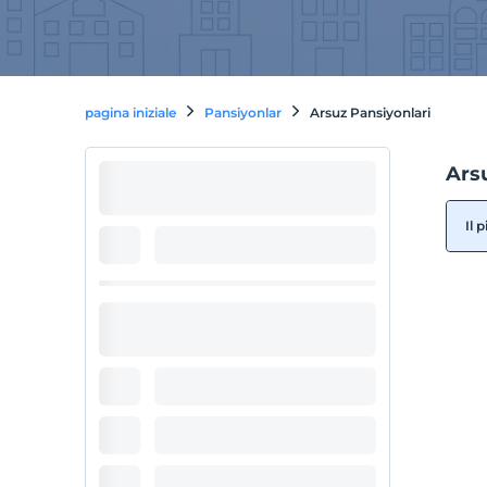
pagina iniziale
Pansiyonlar
Arsuz Pansiyonlari
Ars
Il 