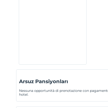
Arsuz Pansiyonları
Nessuna opportunità di prenotazione con pagamento an
hotel.