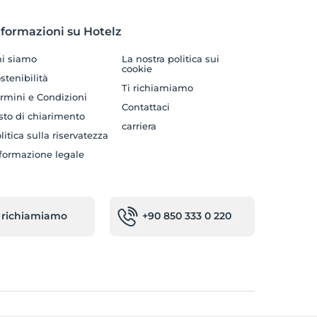
nformazioni su Hotelz
i siamo
La nostra politica sui
cookie
stenibilità
Ti richiamiamo
rmini e Condizioni
Contattaci
sto di chiarimento
carriera
litica sulla riservatezza
formazione legale
i richiamiamo
+90 850 333 0 220