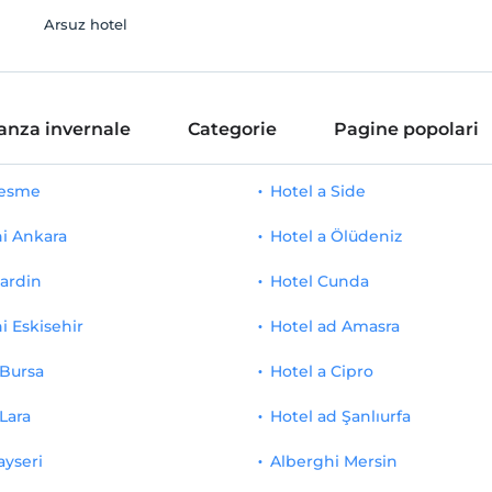
Arsuz hotel
anza invernale
Categorie
Pagine popolari
Cesme
Hotel a Side
i Ankara
Hotel a Ölüdeniz
ardin
Hotel Cunda
i Eskisehir
Hotel ad Amasra
 Bursa
Hotel a Cipro
 Lara
Hotel ad Şanlıurfa
ayseri
Alberghi Mersin