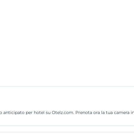
ticipato per hotel su Otelz.com. Prenota ora la tua camera in h