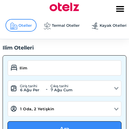
Oteller
Termal Oteller
Kayak Otelleri
Ilim Otelleri
Giriş tarihi
Çıkış tarihi
-
6 Ağu Per
7 Ağu Cum