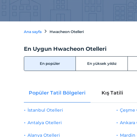
Ana sayfa
Hwacheon Otelleri
En Uygun Hwacheon Otelleri
En popüler
En yüksek yıldız
Popüler Tatil Bölgeleri
Kış Tatili
İstanbul Otelleri
Çeşme O
Antalya Otelleri
Ankara 
Alanya Otelleri
Mardin 