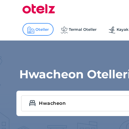
Oteller
Termal Oteller
Kayak 
Hwacheon Oteller