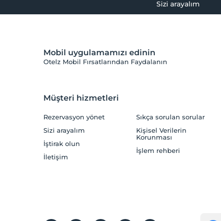
Sizi arayalım
Mobil uygulamamızı edinin
Otelz Mobil Fırsatlarından Faydalanın
Müşteri hizmetleri
Rezervasyon yönet
Sıkça sorulan sorular
Sizi arayalım
Kişisel Verilerin
Korunması
İştirak olun
İşlem rehberi
İletişim