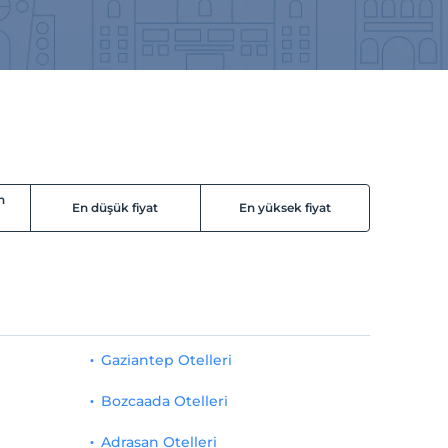
n
En düşük fiyat
En yüksek fiyat
Gaziantep Otelleri
Bozcaada Otelleri
Adrasan Otelleri