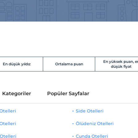
En yüksek puan, e
En düşük yıldız
Ortalama puan
düşük fiyat
Kategoriler
Popüler Sayfalar
telleri
Side Otelleri
Otelleri
Ölüdeniz Otelleri
Otelleri
Cunda Otelleri