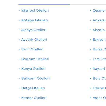
İstanbul Otelleri
Çeşme O
Antalya Otelleri
Ankara 
Alanya Otelleri
Mardin 
Ayvalık Otelleri
Eskişehi
İzmir Otelleri
Bursa O
Bodrum Otelleri
Lara Ote
Konya Otelleri
Kayseri 
Balıkesir Otelleri
Bolu Ot
Datça Otelleri
Edirne 
Kemer Otelleri
Assos O