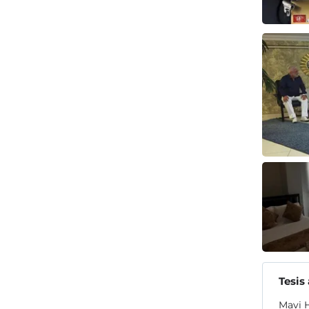
Tesis
Mavi H