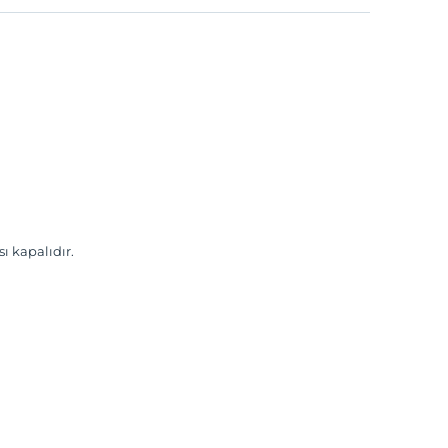
sı kapalıdır.