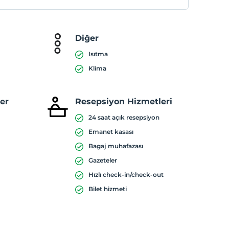
Diğer
Isıtma
Klima
ler
Resepsiyon Hizmetleri
24 saat açık resepsiyon
Emanet kasası
Bagaj muhafazası
Gazeteler
Hızlı check-in/check-out
Bilet hizmeti