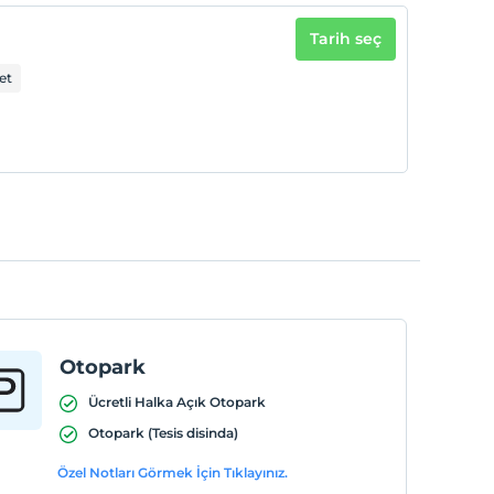
Tarih seç
et
Otopark
Ücretli Halka Açık Otopark
Otopark (Tesis disinda)
Özel Notları Görmek İçin Tıklayınız.