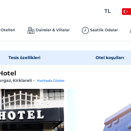
TL
Otelleri
Daireler & Villalar
Saatlik Odalar
Tesis özellikleri
Otel koşulları
Hotel
rgaz, Kirklareli
-
Haritada Göster