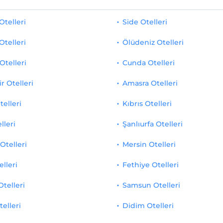
telleri
Side Otelleri
Otelleri
Ölüdeniz Otelleri
Otelleri
Cunda Otelleri
r Otelleri
Amasra Otelleri
telleri
Kıbrıs Otelleri
lleri
Şanlıurfa Otelleri
Otelleri
Mersin Otelleri
elleri
Fethiye Otelleri
Otelleri
Samsun Otelleri
telleri
Didim Otelleri