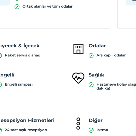
Ortak alanlar ve tüm odalar
iyecek & İçecek
Odalar
Paket servis olanağı
Ara kapılı odalar
ngelli
Sağlık
Engelli rampası
Hastaneye kolay ulaş
dakika)
esepsiyon Hizmetleri
Diğer
24 saat açık resepsiyon
Isıtma