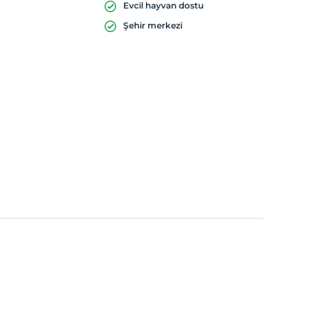
Evcil hayvan dostu
Şehir merkezi