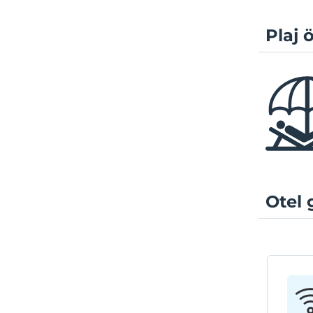
Plaj ö
Otel 