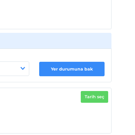
Yer durumuna bak
Tarih seç