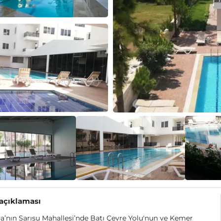
 açıklaması
a’nın Sarısu Mahallesi’nde Batı Çevre Yolu'nun ve Kemer