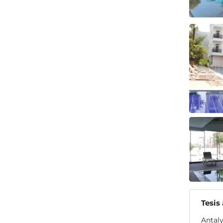
Tesis
Antaly