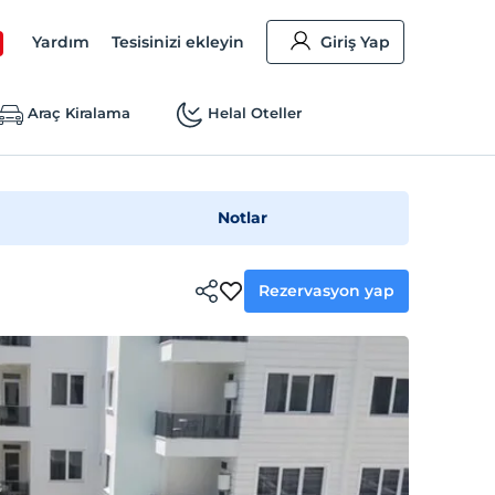
Yardım
Tesisinizi ekleyin
Giriş Yap
Araç Kiralama
Helal Oteller
Notlar
Rezervasyon yap