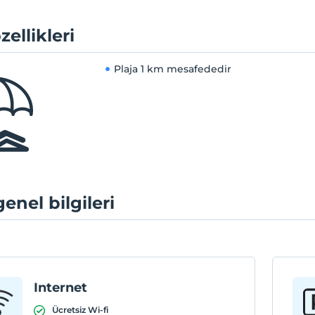
zellikleri
Plaja
1 km mesafededir
genel bilgileri
Internet
Ücretsiz Wi-fi