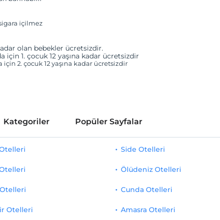
igara içilmez
adar olan bebekler ücretsizdir.
a için 1. çocuk 12 yaşına kadar ücretsizdir
a için 2. çocuk 12 yaşına kadar ücretsizdir
Kategoriler
Popüler Sayfalar
telleri
Side Otelleri
Otelleri
Ölüdeniz Otelleri
Otelleri
Cunda Otelleri
r Otelleri
Amasra Otelleri