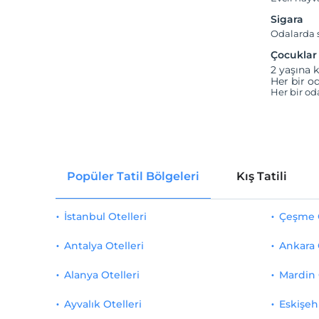
Sigara
Odalarda s
Çocuklar
2 yaşına k
Her bir od
Her bir od
Popüler Tatil Bölgeleri
Kış Tatili
İstanbul Otelleri
Çeşme O
Antalya Otelleri
Ankara 
Alanya Otelleri
Mardin 
Ayvalık Otelleri
Eskişehi