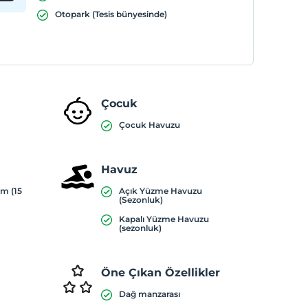
Otopark (Tesis bünyesinde)
Çocuk
Çocuk Havuzu
Havuz
ım (15
Açık Yüzme Havuzu
(Sezonluk)
Kapalı Yüzme Havuzu
(sezonluk)
Öne Çıkan Özellikler
Dağ manzarası