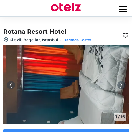
Rotana Resort Hotel
Kirazli, Bagcilar, Istanbul
-
Haritada Göster
1
/
16