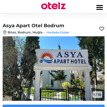
Asya Apart Otel Bodrum
Bitez, Bodrum, Muğla
-
Haritada Göster
1
/
10