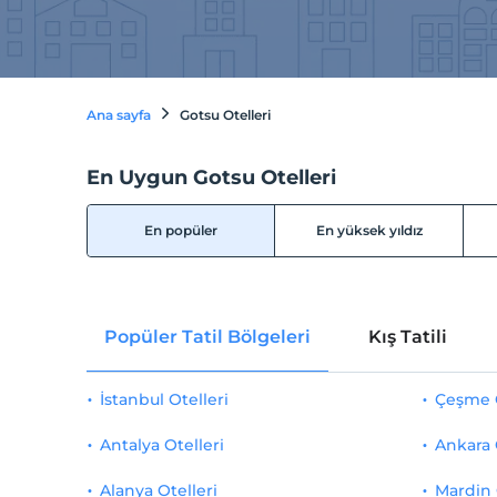
Ana sayfa
Gotsu Otelleri
En Uygun Gotsu Otelleri
En popüler
En yüksek yıldız
Popüler Tatil Bölgeleri
Kış Tatili
İstanbul Otelleri
Çeşme O
Antalya Otelleri
Ankara 
Alanya Otelleri
Mardin 