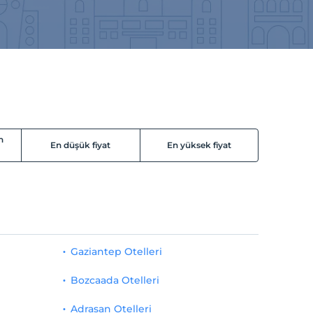
n
En düşük fiyat
En yüksek fiyat
Gaziantep Otelleri
Bozcaada Otelleri
Adrasan Otelleri