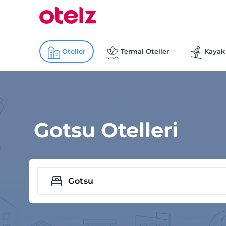
Oteller
Termal Oteller
Kayak 
Gotsu Otelleri