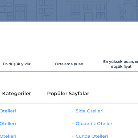
En yüksek puan, e
En düşük yıldız
Ortalama puan
düşük fiyat
Kategoriler
Popüler Sayfalar
telleri
Side Otelleri
Otelleri
Ölüdeniz Otelleri
Otelleri
Cunda Otelleri