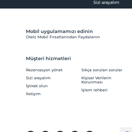
Sizi arayalım
Mobil uygulamamızı edinin
Otelz Mobil Fırsatlarından Faydalanın
Müşteri hizmetleri
Rezervasyon yönet
Sıkça sorulan sorular
Sizi arayalım
Kişisel Verilerin
Korunması
İştirak olun
İşlem rehberi
İletişim