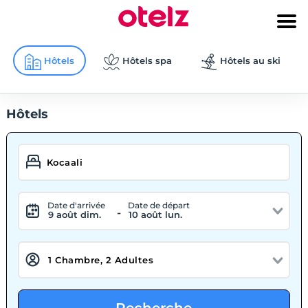
Hôtels
Hôtels spa
Hôtels au ski
Hôtels
Date d'arrivée
Date de départ
-
9 août dim.
10 août lun.