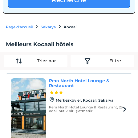
Recherche
Page d'accueil
Sakarya
Kocaali
Meilleurs Kocaali hôtels
Trier par
Filtre
Pera North Hotel Lounge &
Restaurant
Merkezköyler, Kocaali, Sakarya
Pera North Hotel Lounge & Restaurant, 25
odalı butik bir işletmedir.