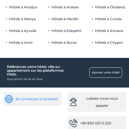
Hôtels à Antalya
Hôtels à Ankara
Hôtels à Ölüdeniz
Hôtels à Alanya
Hôtels à Mardin
Hôtels à Cunda
Hôtels à Ayvalık
Hôtels à Eskişehir
Hôtels à Amasra
Hôtels à Izmir
Hôtels à Bursa
Hôtels à Chypre
Référencez votre hôtel, villa ou
appartement sur les plateformes
Ajoutez votre hôtel
Otelz.
Inscription facile et libre
Laissez-nous vous
Se connecter à l'extranet
appeler
+90 850 333 0 220