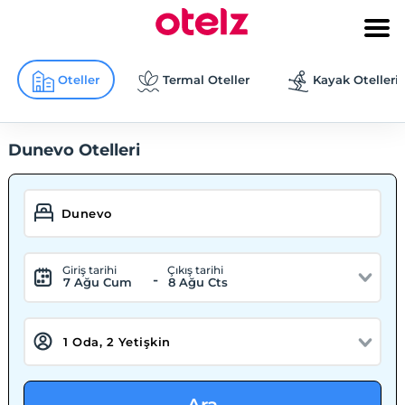
Oteller
Termal Oteller
Kayak Otelleri
Dunevo Otelleri
Giriş tarihi
Çıkış tarihi
-
7 Ağu Cum
8 Ağu Cts