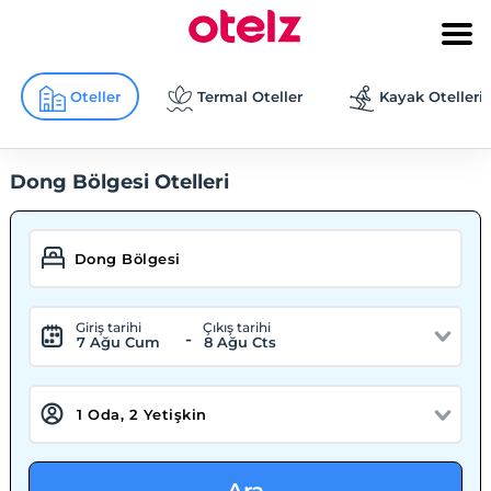
Oteller
Termal Oteller
Kayak Otelleri
Dong Bölgesi Otelleri
Giriş tarihi
Çıkış tarihi
-
7 Ağu Cum
8 Ağu Cts