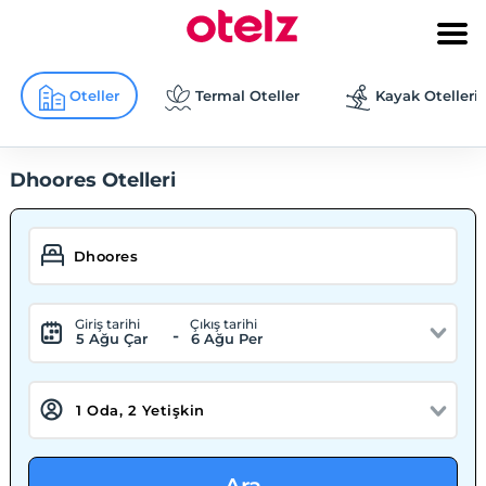
Oteller
Termal Oteller
Kayak Otelleri
Dhoores Otelleri
Giriş tarihi
Çıkış tarihi
-
5 Ağu Çar
6 Ağu Per