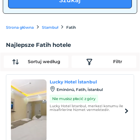
Szukaj
Strona główna
Stambuł
Fatih
Najlepsze Fatih hotele
Sortuj według
Filtr
Lucky Hotel İstanbul
Eminönü, Fatih, İstanbul
Nie musisz płacić z góry
Lucky Hotel İstanbul, merkezi konumu ile
misafirlerine hizmet vermektedir.