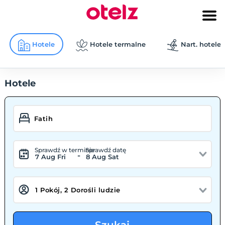
Hotele
Hotele termalne
Nart. hotele
Hotele
Sprawdź w terminie
Sprawdź datę
-
7 Aug Fri
8 Aug Sat