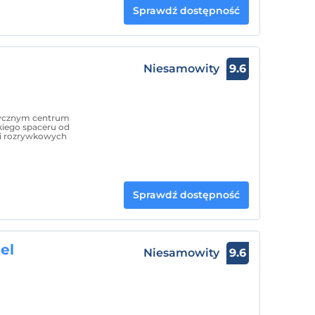
Sprawdź dostępność
Niesamowity
9.6
orycznym centrum
kiego spaceru od
 i rozrywkowych
Sprawdź dostępność
el
Niesamowity
9.6