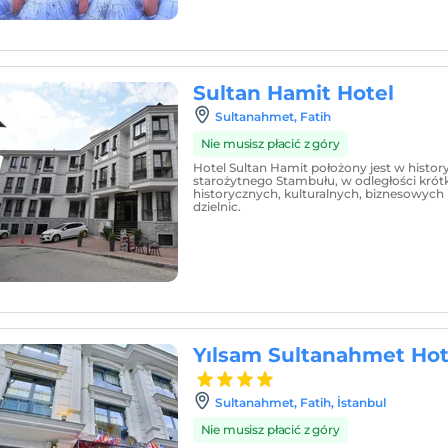
Sultan Hamit Hotel
Sultanahmet, Fatih
Nie musisz płacić z góry
Hotel Sultan Hamit położony jest w hist
starożytnego Stambułu, w odległości krót
historycznych, kulturalnych, biznesowych
dzielnic.
Yılsam Sultanahmet Hot
Sultanahmet, Fatih, İstanbul
Nie musisz płacić z góry