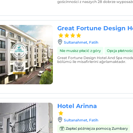
gościnności z naszych 28 dobrze wyposaż
Great Fortune Design H
Sultanahmet, Fatih
Nie musisz płacić z góry
Opcja płatności
Great Fortune Design Hotel And Spa moder
bölümü ile misafirlerini ağırlamaktadır.
Hotel Arinna
Sultanahmet, Fatih
Zapłać później za pomocą Zumbary