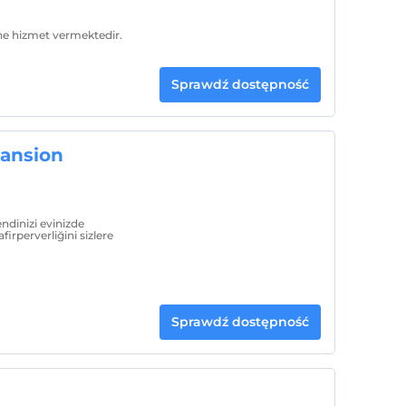
ine hizmet vermektedir.
Sprawdź dostępność
ansion
ndinizi evinizde
irperverliğini sizlere
Sprawdź dostępność