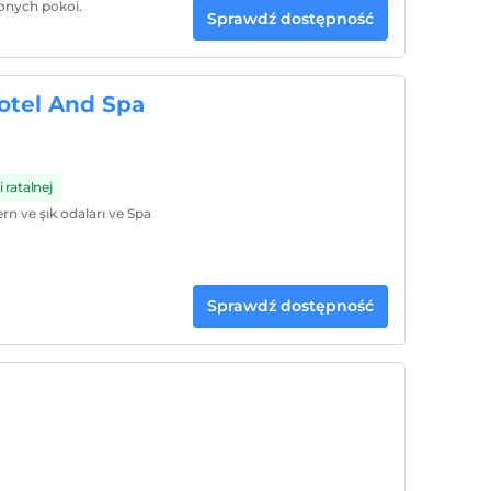
onych pokoi.
Sprawdź dostępność
otel And Spa
 ratalnej
n ve şık odaları ve Spa
Sprawdź dostępność