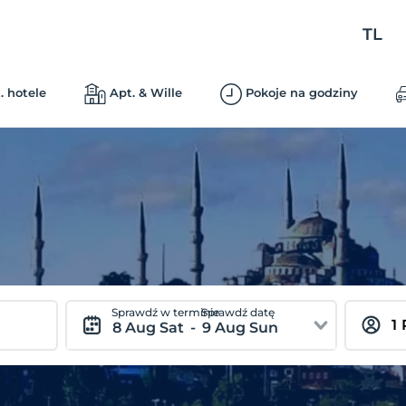
TL
. hotele
Apt. & Wille
Pokoje na godziny
Sprawdź w terminie
Sprawdź datę
8 Aug Sat
-
9 Aug Sun