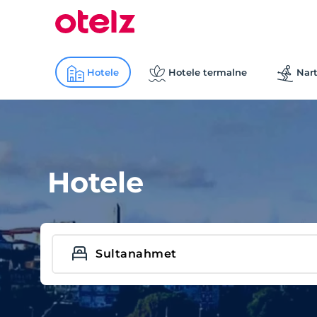
Hotele
Hotele termalne
Nart
Hotele