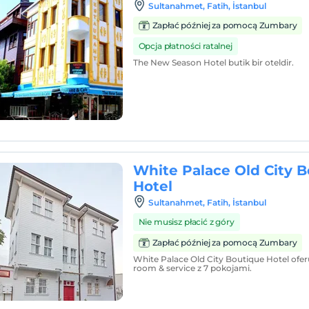
Sultanahmet, Fatih, İstanbul
Zapłać później za pomocą Zumbary
Opcja płatności ratalnej
The New Season Hotel butik bir oteldir.
White Palace Old City 
Hotel
Sultanahmet, Fatih, İstanbul
Nie musisz płacić z góry
Zapłać później za pomocą Zumbary
White Palace Old City Boutique Hotel ofer
room & service z 7 pokojami.