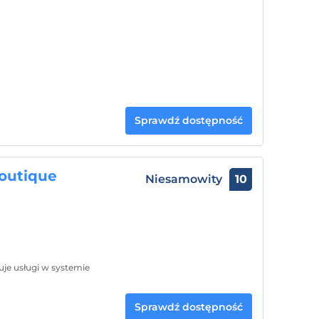
Sprawdź dostępność
Boutique
Niesamowity
10
uje usługi w systemie
Sprawdź dostępność