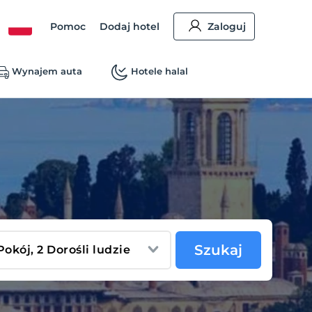
Pomoc
Dodaj hotel
Zaloguj
Wynajem auta
Hotele halal
Szukaj