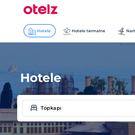
Hotele
Hotele termalne
Nart
Hotele