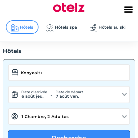
Hôtels
Hôtels spa
Hôtels au ski
Hôtels
Date d'arrivée
Date de départ
-
6 août jeu.
7 août ven.