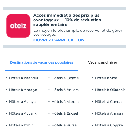
Accès immédiat à des prix plus
avantageux — 10% de réduction
supplémentaire
Le moyen le plus simple de réserver et de gérer
vos voyages
OUVREZ L'APPLICATION
Destinations de vacances populaires
Vacances d'hiver
Hôtels à Istanbul
Hôtels à Çeşme
Hôtels à Side
Hôtels à Antalya
Hôtels à Ankara
Hôtels à Ölüdeniz
Hôtels à Alanya
Hôtels à Mardin
Hôtels à Cunda
Hôtels à Ayvalık
Hôtels à Eskişehir
Hôtels à Amasra
Hôtels à Izmir
Hôtels à Bursa
Hôtels à Chypre