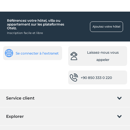
Référencez votre hôtel, villa ou
appartement sur les plateformes
Ajoutez votre hôtel
Otelz.
Inscription facile et libre
Laissez-nous vous
Se connecter à l'extranet
appeler
+90 850 333 0 220
Service client
Gérer la réservation
Explorer
Laissez-nous vous appeler