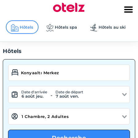
Hôtels
Hôtels spa
Hôtels au ski
Hôtels
Date d'arrivée
Date de départ
-
6 août jeu.
7 août ven.