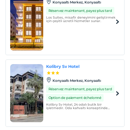
Konyaaltı Merkez, Konyaaltı
Réservez maintenant, payez plus tard
Los Suites, misafir deneyimini geliştirmek
için çeşitli ücretli hizmetler sunar.
Kolibry Sv Hotel
Konyaaltı Merkez, Konyaaltı
Réservez maintenant, payez plus tard
Option de paiement échelonné
Kolibry Sv Hotel, 24 odalı butik bir
işletmedir. Oda kahvaltı konseptinde
hizmet vermektedir.