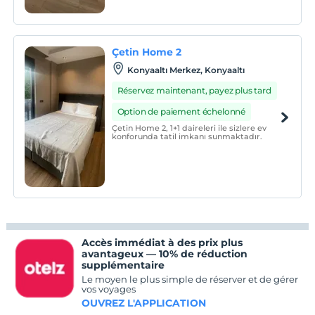
Çetin Home 2
Konyaaltı Merkez, Konyaaltı
Réservez maintenant, payez plus tard
Option de paiement échelonné
Çetin Home 2, 1+1 daireleri ile sizlere ev
konforunda tatil imkanı sunmaktadır.
Accès immédiat à des prix plus
avantageux — 10% de réduction
supplémentaire
Le moyen le plus simple de réserver et de gérer
vos voyages
OUVREZ L'APPLICATION