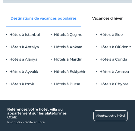
Destinations de vacances populaires
Vacances d'hiver
Hôtels à Istanbul
Hôtels à Çeşme
Hôtels à Side
Hôtels à Antalya
Hôtels à Ankara
Hôtels à Ölüdeniz
Hôtels à Alanya
Hôtels à Mardin
Hôtels à Cunda
Hôtels à Ayvalık
Hôtels à Eskişehir
Hôtels à Amasra
Hôtels à Izmir
Hôtels à Bursa
Hôtels à Chypre
Référencez votre hôtel, villa ou
appartement sur les plateformes
Ajoutez votre hôtel
Otelz.
Inscription facile et libre