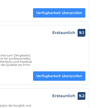
Verfügbarkeit überprüfen
Erstaunlich
9.1
tel zum Ziel gesetzt,
s für professionelles
afranbolu und Karabük
die Qualität als Prinz
Verfügbarkeit überprüfen
Erstaunlich
9.2
ästen die Sorgfalt und