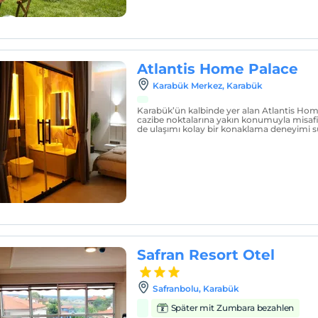
Atlantis Home Palace
Karabük Merkez‎, Karabük
Karabük’ün kalbinde yer alan Atlantis Hom
cazibe noktalarına yakın konumuyla misaf
de ulaşımı kolay bir konaklama deneyimi 
Safran Resort Otel
Safranbolu, Karabük
Später mit Zumbara bezahlen