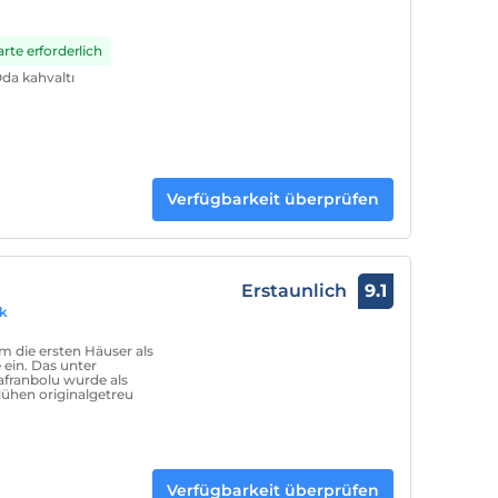
rte erforderlich
Oda kahvaltı
Verfügbarkeit überprüfen
Erstaunlich
9.1
ük
m die ersten Häuser als
 ein. Das unter
franbolu wurde als
ühen originalgetreu
Verfügbarkeit überprüfen