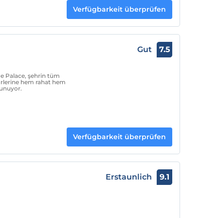
Verfügbarkeit überprüfen
Gut
7.5
e Palace, şehrin tüm
irlerine hem rahat hem
sunuyor.
Verfügbarkeit überprüfen
Erstaunlich
9.1