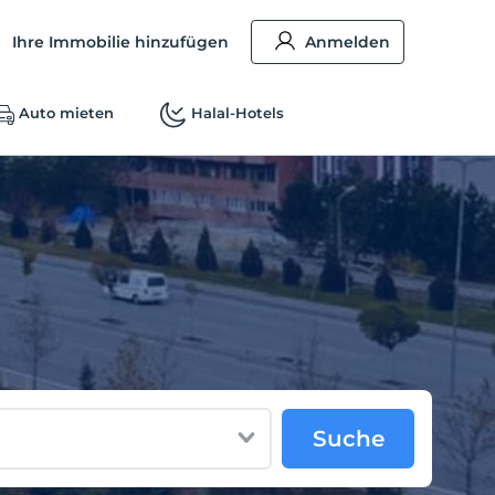
Ihre Immobilie hinzufügen
Anmelden
Auto mieten
Halal-Hotels
!
Suche