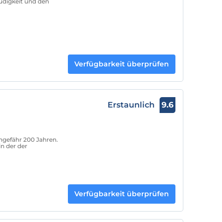
Müdigkeit und den
Verfügbarkeit überprüfen
Erstaunlich
9.6
ungefähr 200 Jahren.
in der der
Verfügbarkeit überprüfen