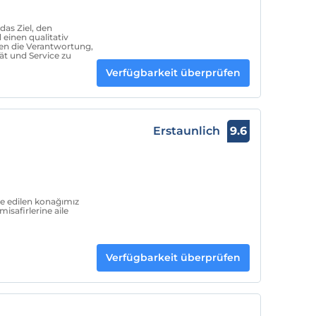
das Ziel, den
einen qualitativ
en die Verantwortung,
ät und Service zu
Verfügbarkeit überprüfen
Erstaunlich
9.6
e edilen konağımız
isafirlerine aile
Verfügbarkeit überprüfen