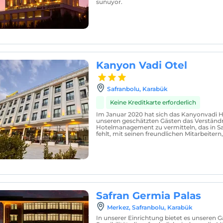
sunuyor.
Kanyon Vadi Otel
Safranbolu, Karabük
Keine Kreditkarte erforderlich
Im Januar 2020 hat sich das Kanyonvadi Ho
unseren geschätzten Gästen das Verständni
Hotelmanagement zu vermitteln, das in S
fehlt, mit seinen freundlichen Mitarbeitern, 
Safran Germia Palas
Merkez, Safranbolu, Karabük
In unserer Einrichtung bietet es unseren G