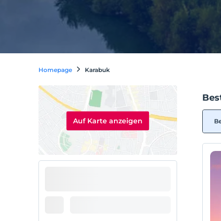
Homepage
Karabuk
Bes
Auf Karte anzeigen
Be