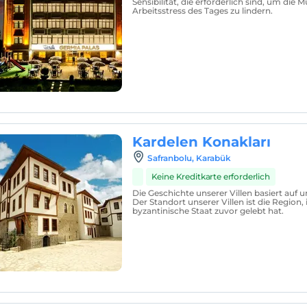
Sensibilität, die erforderlich sind, um die 
Arbeitsstress des Tages zu lindern.
Kardelen Konakları
Safranbolu, Karabük
Keine Kreditkarte erforderlich
Die Geschichte unserer Villen basiert auf 
Der Standort unserer Villen ist die Region, 
byzantinische Staat zuvor gelebt hat.