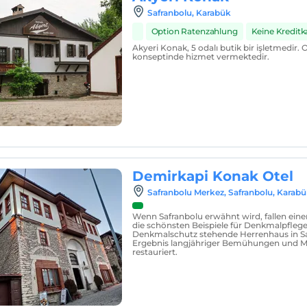
Safranbolu, Karabük
Option Ratenzahlung
Keine Kreditka
Akyeri Konak, 5 odalı butik bir işletmedir. 
konseptinde hizmet vermektedir.
Demirkapi Konak Otel
Safranbolu Merkez, Safranbolu, Karab
Wenn Safranbolu erwähnt wird, fallen eine
die schönsten Beispiele für Denkmalpflege
Denkmalschutz stehende Herrenhaus in Sa
Ergebnis langjähriger Bemühungen und M
restauriert.