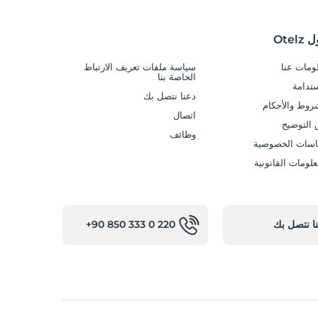
Otel
ومات عنا
سياسة ملفات تعريف الارتباط
الخاصة بنا
ستدامة
دعنا نتصل بك
روط والأحكام
اتصال
التوضيح
وظائف
سات الخصوصية
علومات القانونية
ا نتصل بك
+90 850 333 0 220