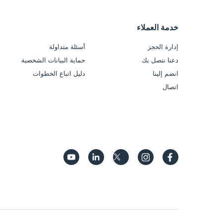
وظائف
خدمة العملاء
شروط استخدام بطاقة الهدايا
إدارة الحجز
أسئلة متداولة
دعنا نتصل بك
حماية البيانات الشخصية
انضم إلينا
دليل اتباع الخطوات
اتصال