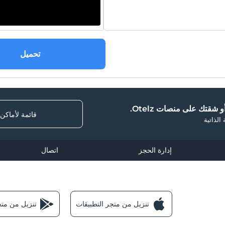
تحميل
 شقتك على منصات Otelz.
قائمة لأماكن
الذاتية
إدارة الحجز
اتصال
تنزيل من متجر التطبيقات
تنزيل من متجر e Play