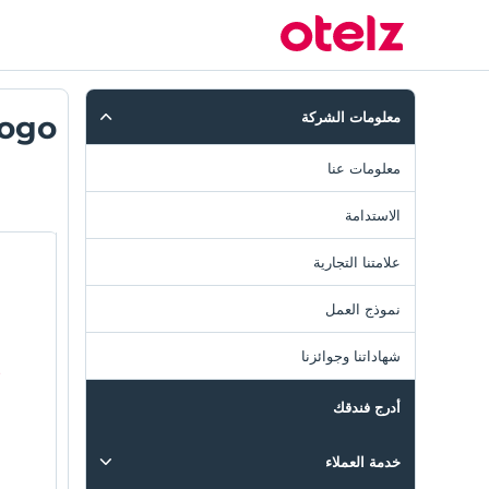
معلومات الشركة
Logo
معلومات عنا
الاستدامة
علامتنا التجارية
نموذج العمل
شهاداتنا وجوائزنا
أدرج فندقك
خدمة العملاء