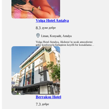
Volga Hotel Antalya
8.3
дуже добре
Liman, Konyaalti, Antalya
Volga Hotel Antalya, Akdeniz’in sıcak atmosferini
şehir konforuyla birleştiren keyifli bir konaklama
alternatifi sunmaktadır.
Berraksu Hotel
7.3
добре