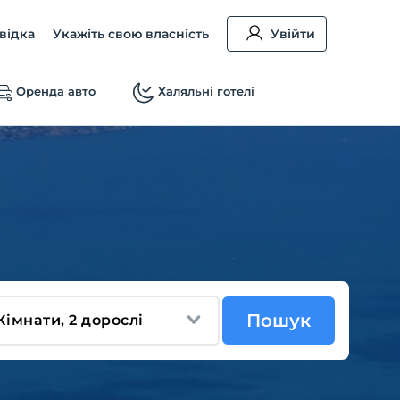
відка
Укажіть свою власність
Увійти
Оренда авто
Халяльні готелі
Пошук