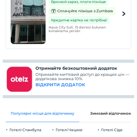
Бронюй зараз, плати пізніше
Сплачуйте пізніше з Zumbara
Кредитна картка не потрібна!
Aqua City Suit, 15 dairesi bulunan
konaklama yeridir.
Отримайте безкоштовний додаток
Отримайте миттєвий доступ до кращих цін —
додаткова знижка 10%.
ВІДКРИТИ ДОДАТОК
Популярні місця для відпочинку
Зимовий відпочинок
Готелі Стамбула
Готелі Чешме
Готелі Сіде