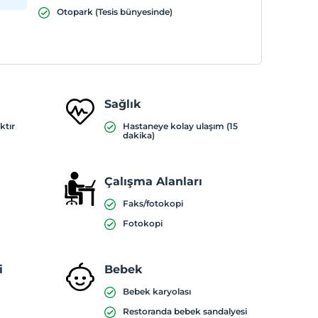
Otopark (Tesis bünyesinde)
Sağlık
ktır
Hastaneye kolay ulaşım (15
dakika)
Çalışma Alanları
Faks/fotokopi
Fotokopi
i
Bebek
Bebek karyolası
Restoranda bebek sandalyesi