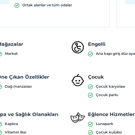
Ortak alanlar ve tüm odalar
ağazalar
Engelli
Market
Ana kapı giriş düz aya
ne Çıkan Özellikler
Çocuk
Dağ manzarası
Çocuk karyolası
Çocuk parkı
pa ve Sağlık Olanakları
Eğlence Hizmetler
Kaplıca
Lunapark
Vitamin Bar
Çocuk kulübü