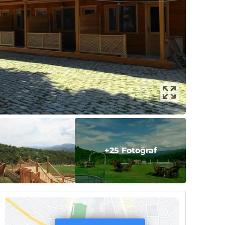
+25 Fotoğraf