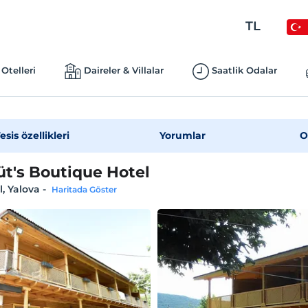
TL
Otelleri
Daireler & Villalar
Saatlik Odalar
esis özellikleri
Yorumlar
O
t's Boutique Hotel
, Yalova
-
Haritada Göster