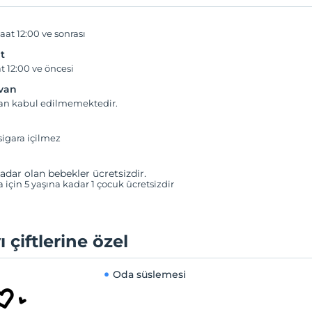
aat 12:00 ve sonrası
t
t 12:00 ve öncesi
yvan
van kabul edilmemektedir.
igara içilmez
adar olan bebekler ücretsizdir.
a için 5 yaşına kadar 1 çocuk ücretsizdir
ı çiftlerine özel
Oda süslemesi