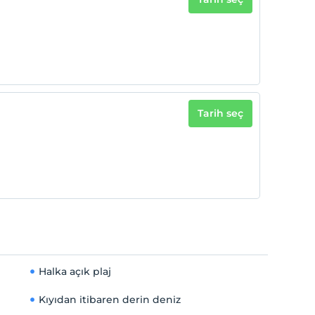
Tarih seç
Halka açık plaj
Kıyıdan itibaren derin deniz