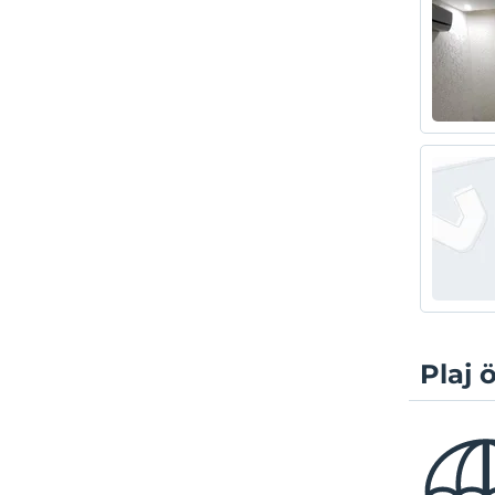
Plaj ö