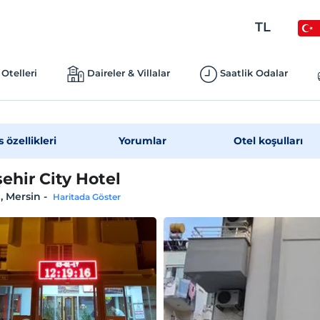
TL
Otelleri
Daireler & Villalar
Saatlik Odalar
s özellikleri
Yorumlar
Otel koşulları
ehir City Hotel
i, Mersin
-
Haritada Göster