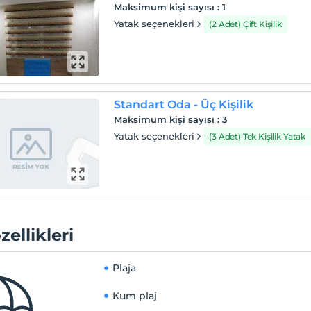
Maksimum kişi sayısı
:
1
Yatak seçenekleri
(2 Adet) Çift Kişilik
Standart Oda - Üç Kişilik
Maksimum kişi sayısı
:
3
Yatak seçenekleri
(3 Adet) Tek Kişilik Yatak
zellikleri
Plaja
Kum plaj