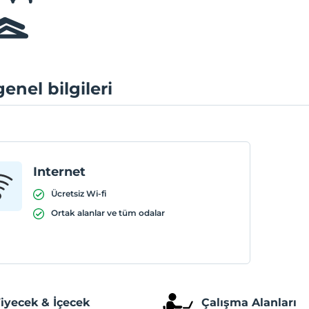
genel bilgileri
Internet
Ücretsiz Wi-fi
Ortak alanlar ve tüm odalar
iyecek & İçecek
Çalışma Alanları