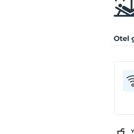
Otel 
Y