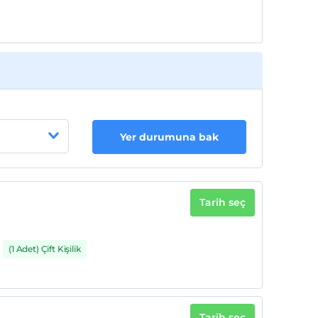
Yer durumuna bak
Tarih seç
(1 Adet) Çift Kişilik
Tarih seç