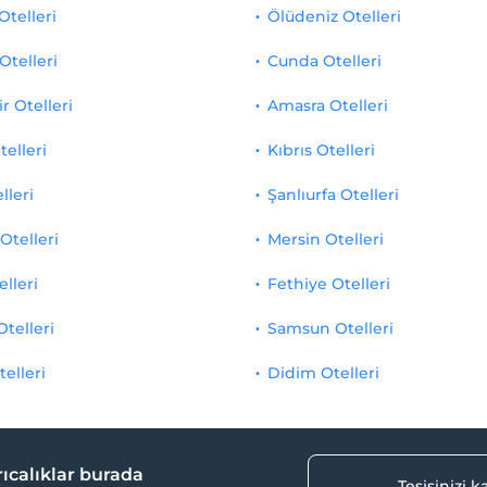
Otelleri
Ölüdeniz Otelleri
Otelleri
Cunda Otelleri
r Otelleri
Amasra Otelleri
telleri
Kıbrıs Otelleri
lleri
Şanlıurfa Otelleri
Otelleri
Mersin Otelleri
elleri
Fethiye Otelleri
Otelleri
Samsun Otelleri
telleri
Didim Otelleri
yrıcalıklar burada
Tesisinizi 