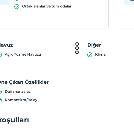
Ortak alanlar ve tüm odalar
Havuz
Diğer
Açık Yüzme Havuzu
Klima
ne Çıkan Özellikler
Dağ manzarası
Romantizm/Balayı
koşulları