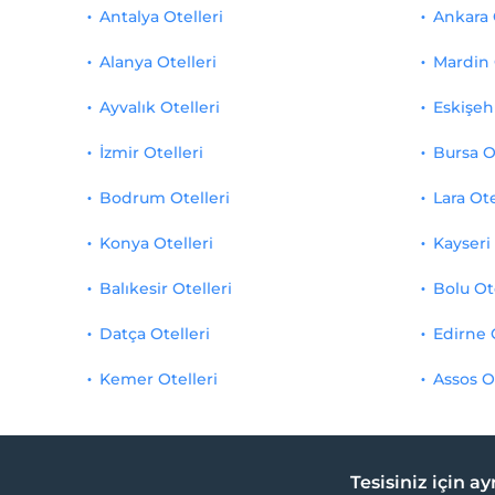
Antalya Otelleri
Ankara 
Alanya Otelleri
Mardin 
Ayvalık Otelleri
Eskişehi
İzmir Otelleri
Bursa O
Bodrum Otelleri
Lara Ote
Konya Otelleri
Kayseri 
Balıkesir Otelleri
Bolu Ot
Datça Otelleri
Edirne 
Kemer Otelleri
Assos O
Tesisiniz için a