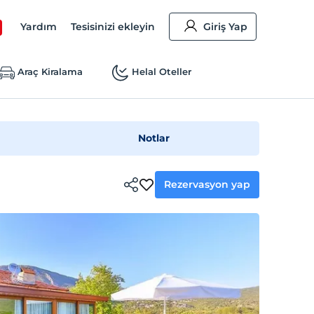
Yardım
Tesisinizi ekleyin
Giriş Yap
Araç Kiralama
Helal Oteller
Notlar
Rezervasyon yap