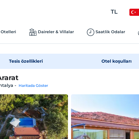
TL
Otelleri
Daireler & Villalar
Saatlik Odalar
Tesis özellikleri
Otel koşulları
Ararat
ntalya
-
Haritada Göster