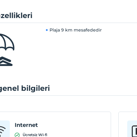
zellikleri
Plaja
9 km mesafededir
genel bilgileri
Internet
Ücretsiz Wi-fi