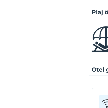
Plaj ö
Otel 