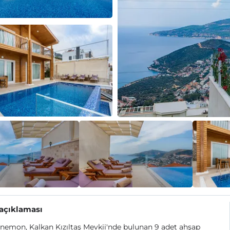
 açıklaması
Anemon, Kalkan Kızıltaş Mevkii'nde bulunan 9 adet ahşap