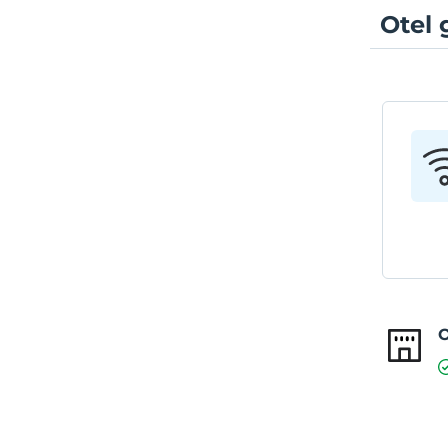
Otel 
O