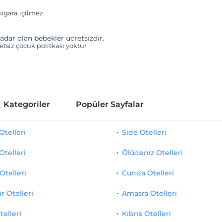
igara içilmez
adar olan bebekler ücretsizdir.
retsiz çocuk politkası yoktur
Kategoriler
Popüler Sayfalar
telleri
Side Otelleri
Otelleri
Ölüdeniz Otelleri
Otelleri
Cunda Otelleri
r Otelleri
Amasra Otelleri
telleri
Kıbrıs Otelleri