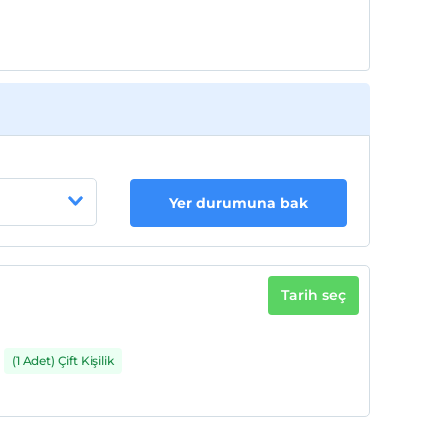
Yer durumuna bak
Tarih seç
(1 Adet) Çift Kişilik