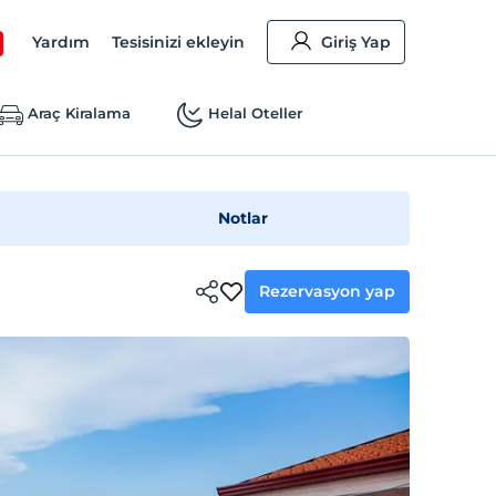
Yardım
Tesisinizi ekleyin
Giriş Yap
Araç Kiralama
Helal Oteller
Notlar
Rezervasyon yap