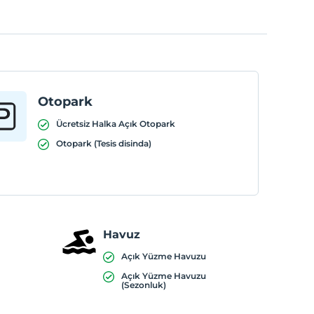
Otopark
Ücretsiz Halka Açık Otopark
Otopark (Tesis disinda)
Havuz
Açık Yüzme Havuzu
Açık Yüzme Havuzu
(Sezonluk)