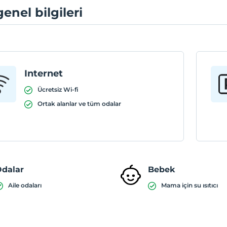
genel bilgileri
Internet
Ücretsiz Wi-fi
Ortak alanlar ve tüm odalar
dalar
Bebek
Aile odaları
Mama için su ısıtıcı