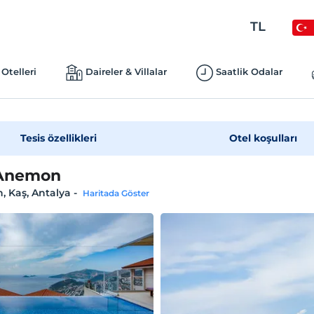
TL
Otelleri
Daireler & Villalar
Saatlik Odalar
Tesis özellikleri
Otel koşulları
 Anemon
, Kaş, Antalya
-
Haritada Göster