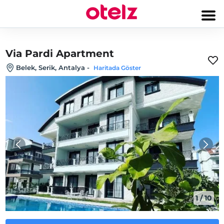
Via Pardi Apartment
Belek, Serik, Antalya
-
Haritada Göster
1
/
10