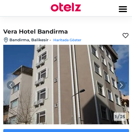
Vera Hotel Bandirma
Bandirma, Balikesir
-
Haritada Göster
1
/
25