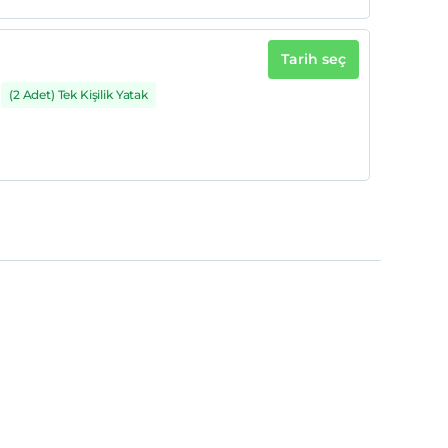
Tarih seç
(2 Adet) Tek Kişilik Yatak