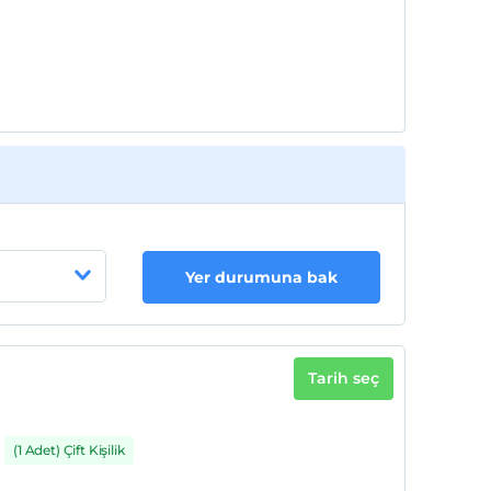
Yer durumuna bak
Tarih seç
(1 Adet) Çift Kişilik