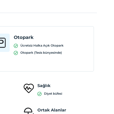
Otopark
Ücretsiz Halka Açık Otopark
Otopark (Tesis bünyesinde)
Sağlık
Diyet büfesi
Ortak Alanlar