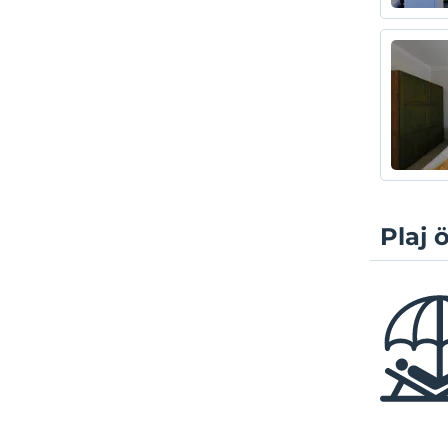
Plaj ö