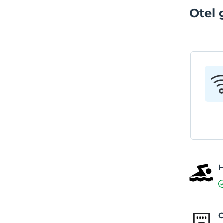
Otel 
O