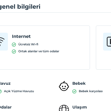
genel bilgileri
Internet
Ücretsiz Wi-fi
Ortak alanlar ve tüm odalar
Havuz
Bebek
Açık Yüzme Havuzu
Bebek karyolası
dalar
Ulaşım