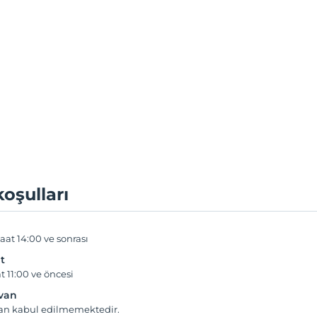
koşulları
aat 14:00 ve sonrası
t
t 11:00 ve öncesi
yvan
van kabul edilmemektedir.