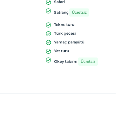
Safari
Satranç
Ücretsiz
Tekne turu
Türk gecesi
Yamaç paraşütü
Yat turu
Okey takımı
Ücretsiz