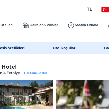
TL
Otelleri
Daireler & Villalar
Saatlik Odalar
esis özellikleri
Otel koşulları
Ba
 Hotel
nü, Fethiye
-
Haritada Göster