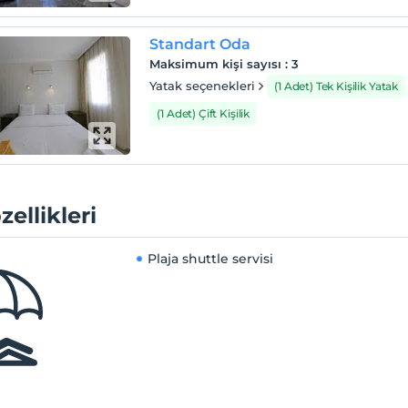
Standart Oda
Maksimum kişi sayısı
:
3
Yatak seçenekleri
(1 Adet) Tek Kişilik Yatak
(1 Adet) Çift Kişilik
zellikleri
Plaja shuttle servisi