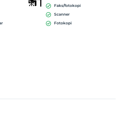
Faks/fotokopi
Scanner
ar
Fotokopi