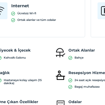
Internet
Ücretsiz Wi-fi
Ortak alanlar ve tüm odalar
iyecek & İçecek
Ortak Alanlar
Kahvaltı Salonu
Bahçe
ağlık
Resepsiyon Hizmet
Hastaneye kolay ulaşım (15
24 saat açık resepsiy
dakika)
Bagaj muhafazası
ne Çıkan Özellikler
Odalar