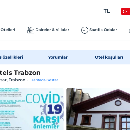
TL
Otelleri
Daireler & Villalar
Saatlik Odalar
s özellikleri
Yorumlar
Otel koşulları
tels Trabzon
sar, Trabzon
-
Haritada Göster