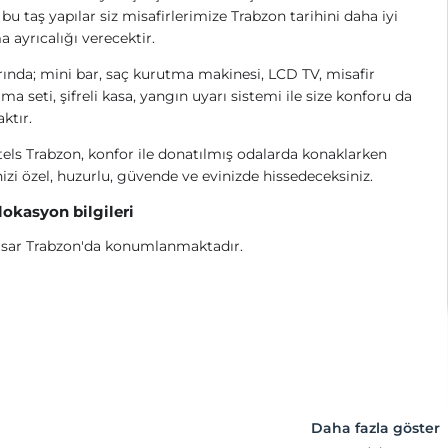
bu taş yapılar siz misafirlerimize Trabzon tarihini daha iyi
 ayrıcalığı verecektir.
ında; mini bar, saç kurutma makinesi, LCD TV, misafir
ama seti, şifreli kasa, yangın uyarı sistemi ile size konforu da
ktır.
els Trabzon, konfor ile donatılmış odalarda konaklarken
izi özel, huzurlu, güvende ve evinizde hissedeceksiniz.
 lokasyon bilgileri
isar Trabzon'da konumlanmaktadır.
Daha fazla göster