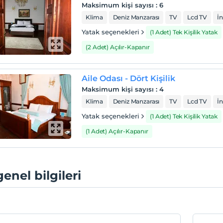
Maksimum kişi sayısı
:
6
Klima
Deniz Manzarası
TV
Lcd TV
İn
Yatak seçenekleri
(1 Adet) Tek Kişilik Yatak
(2 Adet) Açılır-Kapanır
Aile Odası - Dört Kişilik
Maksimum kişi sayısı
:
4
Klima
Deniz Manzarası
TV
Lcd TV
İn
Yatak seçenekleri
(1 Adet) Tek Kişilik Yatak
(1 Adet) Açılır-Kapanır
genel bilgileri