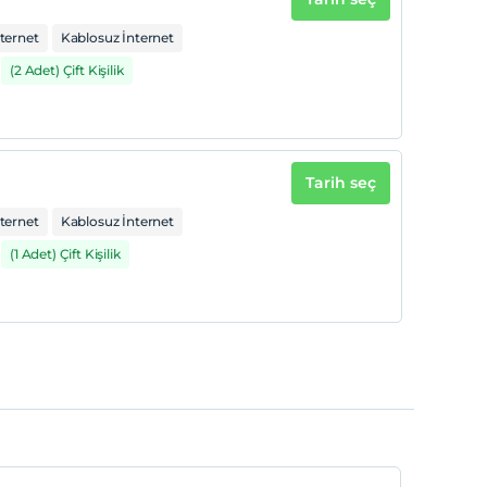
ternet
Kablosuz İnternet
(2 Adet) Çift Kişilik
Tarih seç
ternet
Kablosuz İnternet
(1 Adet) Çift Kişilik