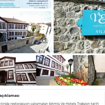
 açıklaması
ılında restorasyon çalışmaları bitmiş Ve Hotels Trabzon tarih