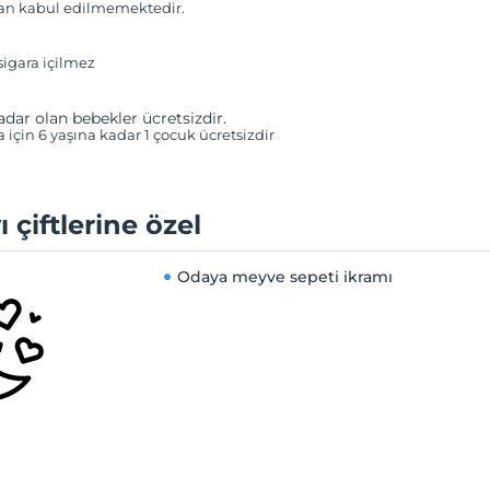
van kabul edilmemektedir.
igara içilmez
adar olan bebekler ücretsizdir.
a için 6 yaşına kadar 1 çocuk ücretsizdir
ı çiftlerine özel
Odaya meyve sepeti ikramı