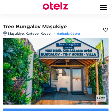
Tree Bungalov Maşukiye
Maşukiye, Kartepe, Kocaeli
-
Haritada Göster
1
/
22