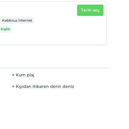
Tarih seç
Kablosuz İnternet
Kişilik
Kum plaj
Kıyıdan itibaren derin deniz