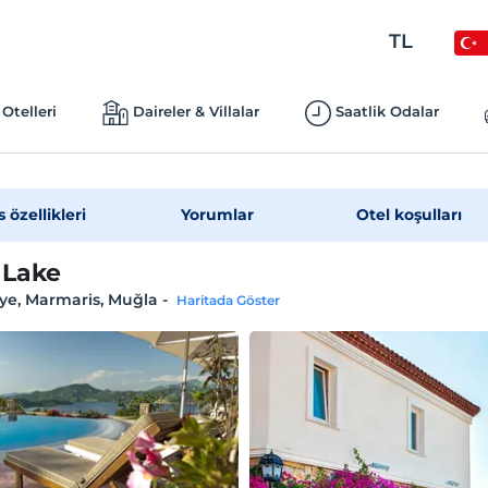
TL
Otelleri
Daireler & Villalar
Saatlik Odalar
s özellikleri
Yorumlar
Otel koşulları
 Lake
ye, Marmaris, Muğla
-
Haritada Göster