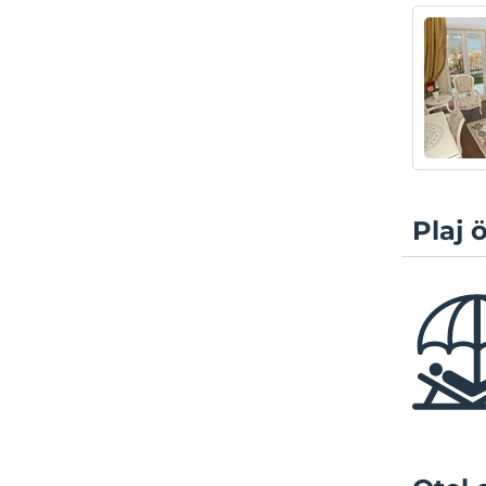
Plaj ö