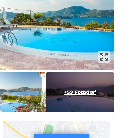
+59 Fotoğraf