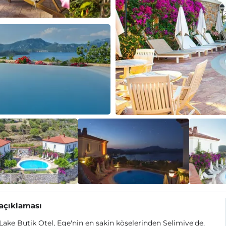
 açıklaması
ake Butik Otel, Ege'nin en sakin köşelerinden Selimiye'de,