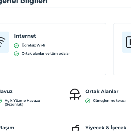
genel bilgileri
Internet
Ücretsiz Wi-fi
Ortak alanlar ve tüm odalar
Havuz
Ortak Alanlar
Açık Yüzme Havuzu
Güneşlenme terası
(Sezonluk)
laşım
Yiyecek & İçecek