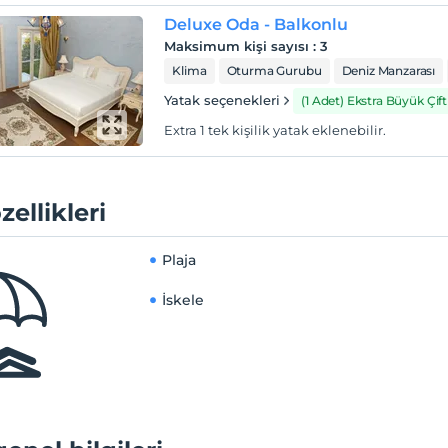
Deluxe Oda - Balkonlu
Maksimum kişi sayısı
:
3
Klima
Oturma Gurubu
Deniz Manzarası
Yatak seçenekleri
(1 Adet) Ekstra Büyük Çift 
Extra 1 tek kişilik yatak eklenebilir.
zellikleri
Plaja
İskele