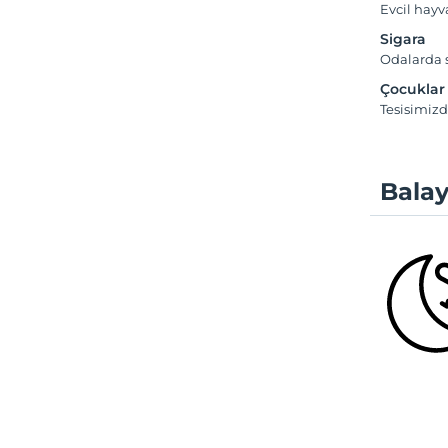
Evcil hayv
Sigara
Odalarda s
Çocuklar
Tesisimizd
Balay