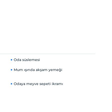
Oda süslemesi
Mum ışında akşam yemeği
Odaya meyve sepeti ikramı