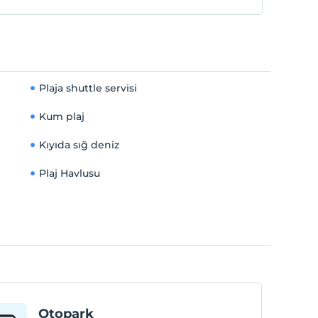
Plaja shuttle servisi
Kum plaj
Kıyıda sığ deniz
Plaj Havlusu
Otopark