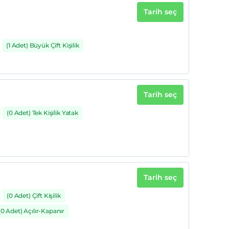
Tarih seç
(1 Adet) Büyük Çift Kişilik
Tarih seç
(0 Adet) Tek Kişilik Yatak
Tarih seç
(0 Adet) Çift Kişilik
(0 Adet) Açılır-Kapanır