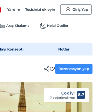
Yardım
Tesisinizi ekleyin
Giriş Yap
Araç Kiralama
Helal Oteller
layı Konsepti
Notlar
Rezervasyon yap
Çok iyi
8.7
7 değerlendirme