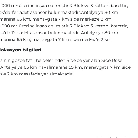
6.000 m² üzerine inşaa edilmiştir.3 Blok ve 3 kattan ibarettir,
ok’da 1’er adet asansör bulunmaktadır.Antalya'ya 80 km
imanına 65 km, manavgata 7 km side merkez'e 2 km.
6.000 m² üzerine inşaa edilmiştir.3 Blok ve 3 kattan ibarettir,
ok’da 1’er adet asansör bulunmaktadır.Antalya'ya 80 km
imanına 65 km, manavgata 7 km side merkez'e 2 km.
 lokasyon bilgileri
a’nın gözde tatil beldelerinden Side’de yer alan Side Rose
, Antalya'ya 65 km havalimanına 55 km, manavgata 7 km side
z'e 2 km mesafede yer almaktadır.