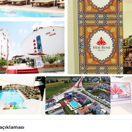
 açıklaması