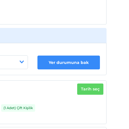
Yer durumuna bak
Tarih seç
(1 Adet) Çift Kişilik