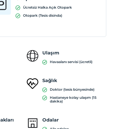
Ücretsiz Halka Açık Otopark
Otopark (Tesis disinda)
Ulaşım
Havaalanı servisi (ücretli)
Sağlık
Doktor (tesis bünyesinde)
Hastaneye kolay ulaşım (15
dakika)
akları
Odalar
Aile odaları