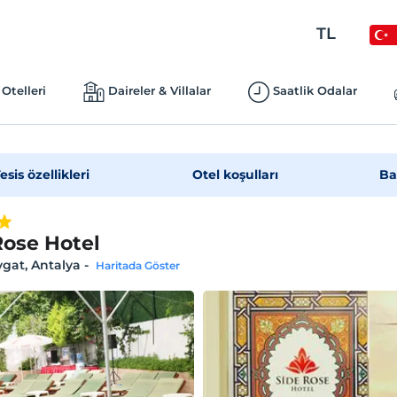
TL
Otelleri
Daireler & Villalar
Saatlik Odalar
esis özellikleri
Otel koşulları
Ba
Rose Hotel
gat, Antalya
-
Haritada Göster