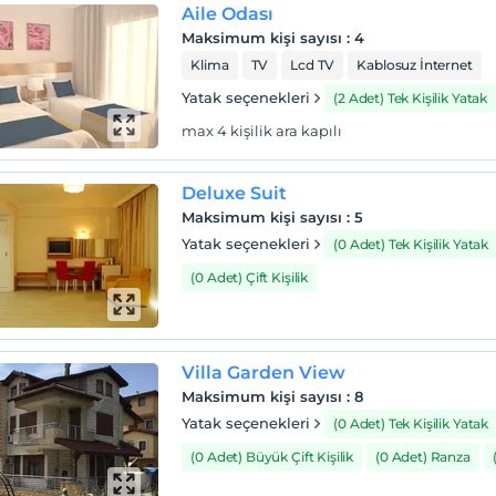
Aile Odası
Maksimum kişi sayısı
:
4
Klima
TV
Lcd TV
Kablosuz İnternet
Yatak seçenekleri
(2 Adet) Tek Kişilik Yatak
max 4 kişilik ara kapılı
Deluxe Suit
Maksimum kişi sayısı
:
5
Yatak seçenekleri
(0 Adet) Tek Kişilik Yatak
(0 Adet) Çift Kişilik
Villa Garden View
Maksimum kişi sayısı
:
8
Yatak seçenekleri
(0 Adet) Tek Kişilik Yatak
(0 Adet) Büyük Çift Kişilik
(0 Adet) Ranza