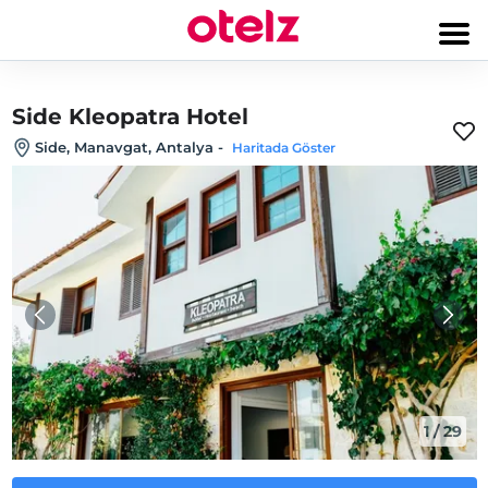
Side Kleopatra Hotel
Side, Manavgat, Antalya
-
Haritada Göster
1
/
29