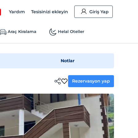
Yardım
Tesisinizi ekleyin
Giriş Yap
Araç Kiralama
Helal Oteller
Notlar
Rezervasyon yap