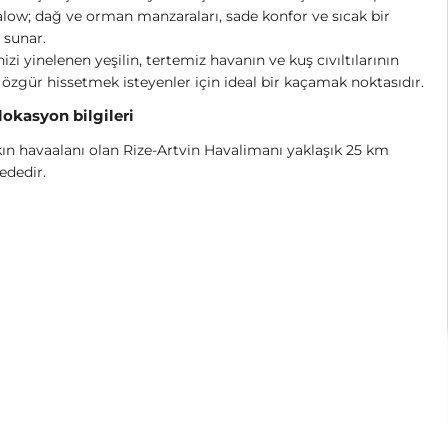
ow; dağ ve orman manzaraları, sade konfor ve sıcak bir
 sunar.
izi yinelenen yeşilin, tertemiz havanın ve kuş cıvıltılarının
 özgür hissetmek isteyenler için ideal bir kaçamak noktasıdır.
 lokasyon bilgileri
ın havaalanı olan Rize‑Artvin Havalimanı yaklaşık 25 km
ededir.