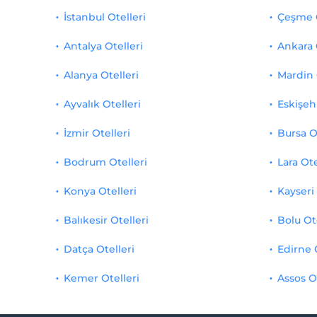
İstanbul Otelleri
Çeşme O
Antalya Otelleri
Ankara 
Alanya Otelleri
Mardin 
Ayvalık Otelleri
Eskişehi
İzmir Otelleri
Bursa O
Bodrum Otelleri
Lara Ote
Konya Otelleri
Kayseri 
Balıkesir Otelleri
Bolu Ot
Datça Otelleri
Edirne 
Kemer Otelleri
Assos O