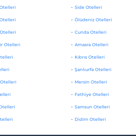
telleri
Side Otelleri
Otelleri
Ölüdeniz Otelleri
Otelleri
Cunda Otelleri
r Otelleri
Amasra Otelleri
telleri
Kıbrıs Otelleri
lleri
Şanlıurfa Otelleri
Otelleri
Mersin Otelleri
elleri
Fethiye Otelleri
Otelleri
Samsun Otelleri
telleri
Didim Otelleri