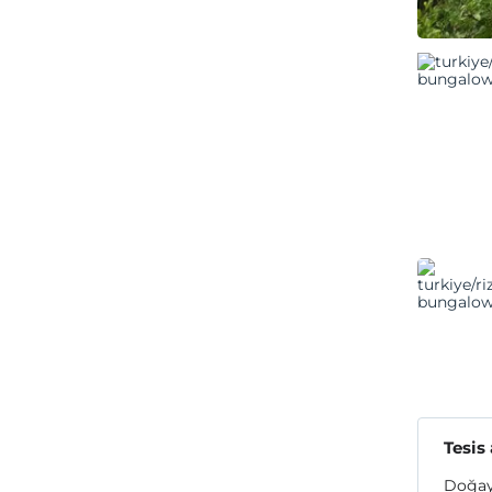
Tesis
Doğayl