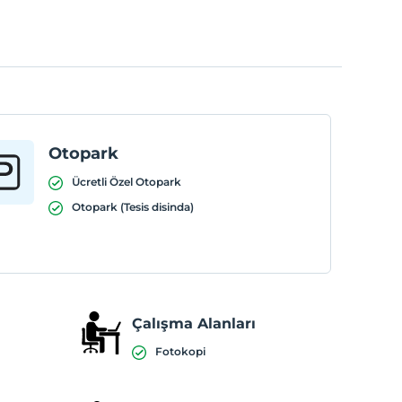
Otopark
Ücretli Özel Otopark
Otopark (Tesis disinda)
Çalışma Alanları
Fotokopi