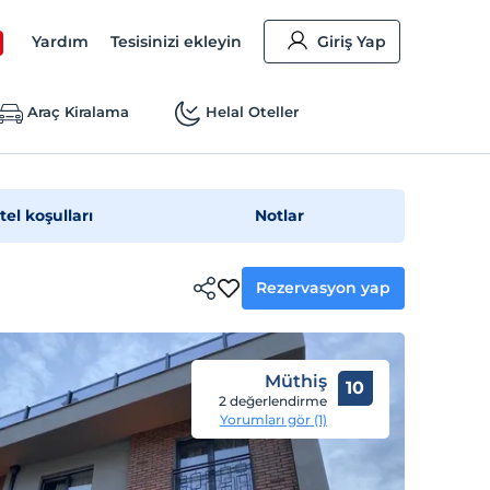
Yardım
Tesisinizi ekleyin
Giriş Yap
Araç Kiralama
Helal Oteller
tel koşulları
Notlar
Rezervasyon yap
Müthiş
10
2 değerlendirme
Yorumları gör (1)