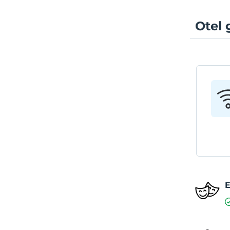
Otel 
E