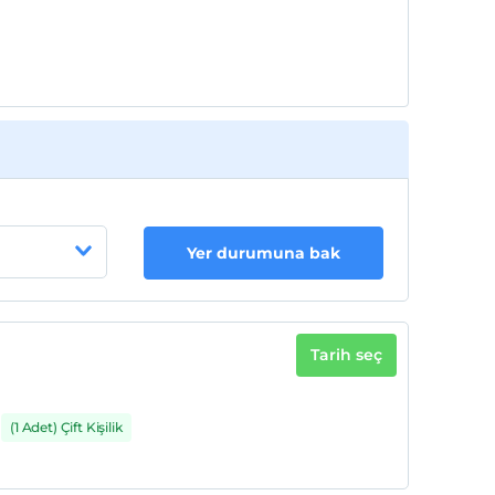
Yer durumuna bak
Tarih seç
(1 Adet) Çift Kişilik