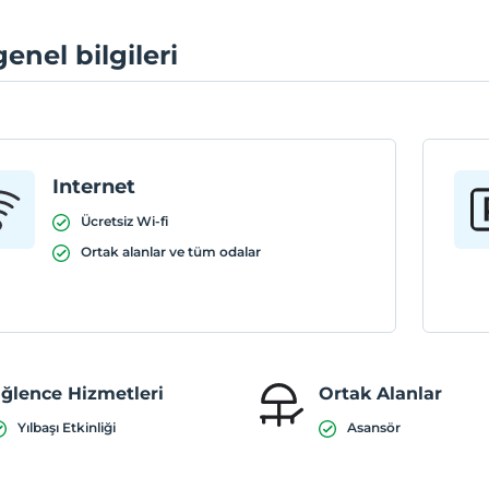
genel bilgileri
Internet
Ücretsiz Wi-fi
Ortak alanlar ve tüm odalar
ğlence Hizmetleri
Ortak Alanlar
Yılbaşı Etkinliği
Asansör