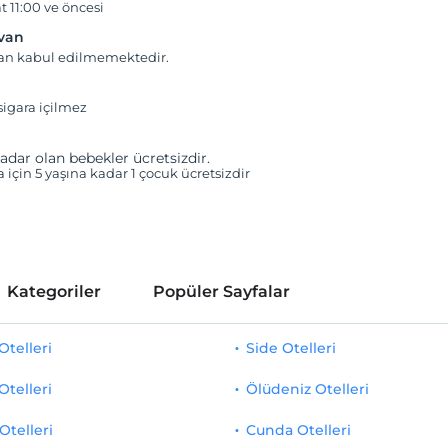
t 11:00 ve öncesi
yvan
van kabul edilmemektedir.
igara içilmez
adar olan bebekler ücretsizdir.
a için 5 yaşına kadar 1 çocuk ücretsizdir
Kategoriler
Popüler Sayfalar
telleri
Side Otelleri
Otelleri
Ölüdeniz Otelleri
Otelleri
Cunda Otelleri