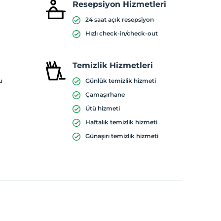
Resepsiyon Hizmetleri
24 saat açık resepsiyon
Hızlı check-in/check-out
Temizlik Hizmetleri
u
Günlük temizlik hizmeti
Çamaşırhane
Ütü hizmeti
Haftalık temizlik hizmeti
Günaşırı temizlik hizmeti