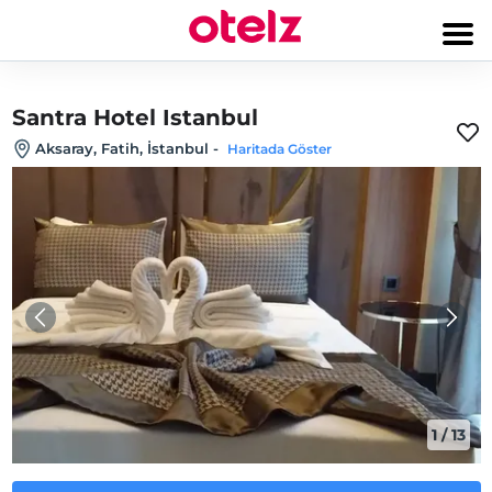
Santra Hotel Istanbul
Aksaray, Fatih, İstanbul
-
Haritada Göster
1
/
13