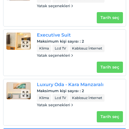
Yatak seçenekleri
Tarih seç
Executive Suit
Maksimum kişi sayısı
:
2
Klima
Lcd TV
Kablosuz İnternet
Yatak seçenekleri
Tarih seç
Luxury Oda - Kara Manzaralı
Maksimum kişi sayısı
:
2
Klima
Lcd TV
Kablosuz İnternet
Yatak seçenekleri
Tarih seç