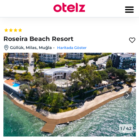
Roseira Beach Resort
Güllük, Milas, Muğla
-
Haritada Göster
1
/
42