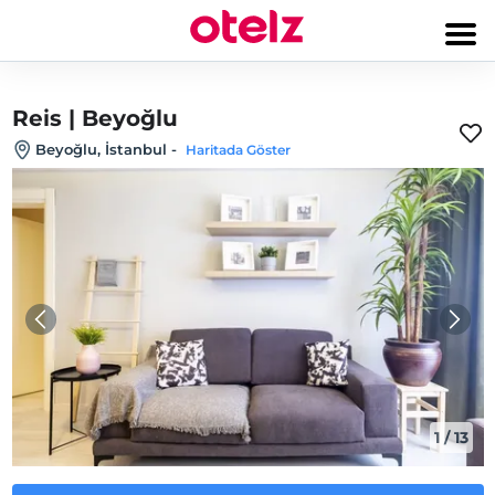
Reis | Beyoğlu
Beyoğlu, İstanbul
-
Haritada Göster
1
/
13